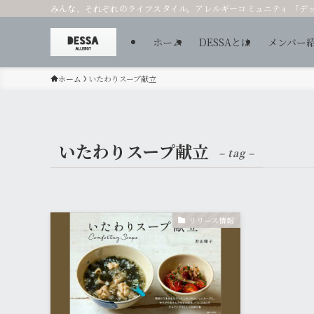
みんな、それぞれのライフスタイル。アレルギーコミュニティ 「デ
ホーム
DESSAとは
メンバー
ホーム
いたわりスープ献立
いたわりスープ献立
– tag –
リリース情報