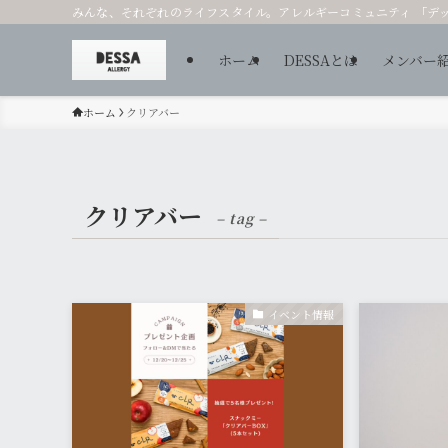
みんな、それぞれのライフスタイル。アレルギーコミュニティ 「デ
ホーム
DESSAとは
メンバー
ホーム
クリアバー
クリアバー
– tag –
イベント情報