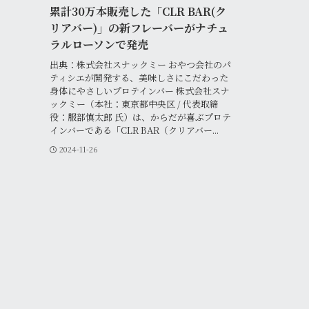
累計30万本販売した「CLR BAR(ク
リアバー)」の新フレーバーがナチュ
ラルローソンで発売
出典：株式会社スナックミー おやつ会社のパ
ティシエが開発する、美味しさにこだわった
身体にやさしいプロテインバー 株式会社スナ
ックミー（本社：東京都中央区 / 代表取締
役：服部慎太郎 氏）は、からだが喜ぶプロテ
インバーである「CLR BAR（クリアバー...
2024-11-26