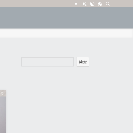
検索
もの