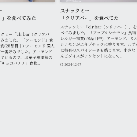
ー
スナックミー
ー」を食べてみた
「クリアバー」を食べてた
スナックミー「clr bar（クリアバー）」
べてみました。 「アップルシナモン」食物
ミー「clr bar（クリアバ
レルギー物質(28品目中) : アーモンド、り
みました。 「アーモンド」食
シナモンがエキゾチックに香ります。わず
(28品目中) :アーモンド 個人
に特有のスパイシーさも感じます。小さな
が一番好みでした。アーモンド
んごダイスがアクセントになって...
っているので、お菓子感満載の
チョコバナナ」食物...
2024-12-17