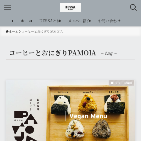
ホーム
DESSAとは
メンバー紹介
お問い合わせ
ホーム
コーヒーとおにぎりPAMOJA
コーヒーとおにぎりPAMOJA
– tag –
リリース情報