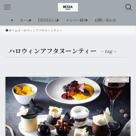
ホーム
DESSAとは
メンバー紹介
お問い合わせ
ホーム
ハロウィンアフタヌーンティー
ハロウィンアフタヌーンティー
– tag –
リリース情報