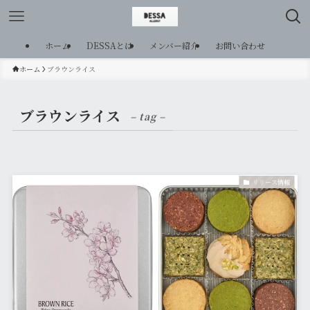
ホーム
DESSAとは
メンバー紹介
お問い合わせ
ホーム
ブラウンライス
ブラウンライス
– tag –
リリース情報