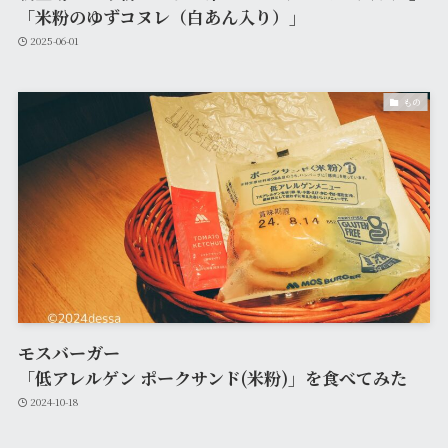
「米粉のゆずコヌレ（白あん入り）」
2025-06-01
もの
モスバーガー
「低アレルゲン ポークサンド(米粉)」を食べてみた
2024-10-18