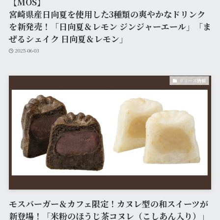
【MOS】
宮崎県産日向夏を使用した3種類の爽やかなドリンク
を新発売！「日向夏＆レモン ジンジャーエール」「ま
ぜるシェイク 日向夏＆レモン」
2025-06-03
リリース情報
モスバーガー＆カフェ限定！カヌレ型の和スイーツが
新登場！「米粉のほうじ茶コヌレ（こしあん入り）」