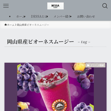
ホーム
DESSAとは
メンバー紹介
お問い合わせ
ホーム
岡山県産ピオーネスムージー
岡山県産ピオーネスムージー
– tag –
リリース情報