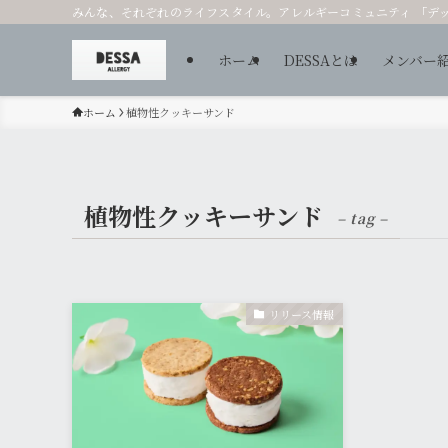
みんな、それぞれのライフスタイル。アレルギーコミュニティ 「デ
ホーム
DESSAとは
メンバー
ホーム
植物性クッキーサンド
植物性クッキーサンド
– tag –
リリース情報