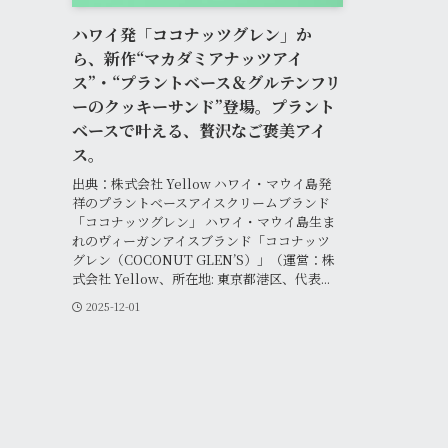
ハワイ発「ココナッツグレン」か
ら、新作“マカダミアナッツアイ
ス”・“プラントベース＆グルテンフリ
ーのクッキーサンド”登場。プラント
ベースで叶える、贅沢なご褒美アイ
ス。
出典：株式会社 Yellow ハワイ・マウイ島発
祥のプラントベースアイスクリームブランド
「ココナッツグレン」 ハワイ・マウイ島生ま
れのヴィーガンアイスブランド「ココナッツ
グレン（COCONUT GLEN’S）」（運営：株
式会社 Yellow、所在地: 東京都港区、代表...
2025-12-01