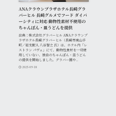
ANAクラウンプラザホテル長崎グラ
バーヒル 長崎グルメでフード ダイバ
ーシティに対応 動物性素材不使用の
ちゃんぽん・皿うどんを提供
出典：株式会社グラバーヒル ANAクラウンプ
ラザホテル長崎グラバーヒル（長崎市南山手
町／総支配人 八谷智之 氏）は、ホテル内「レ
ストラン パヴェ」にて、動物性食材を一切使
用していない、独自のちゃんぽん・皿うどん
の提供を開始しました。グラバー園や...
2025-09-18