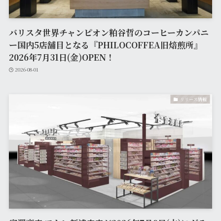
バリスタ世界チャンピオン粕谷哲のコーヒーカンパニ
ー国内5店舗目となる『PHILOCOFFEA旧焙煎所』
2026年7月31日(金)OPEN！
2026-08-01
リリース情報