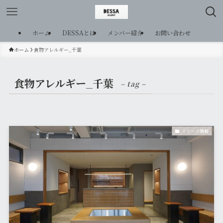
ホーム
DESSAとは
メンバー紹介
お問い合わせ
ホーム
食物アレルギー_千葉
食物アレルギー_千葉
– tag –
リリース情報