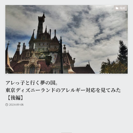
場所
アレっ子と行く夢の国。
東京ディズニーランドのアレルギー対応を見てみた
【後編】
2024-09-08