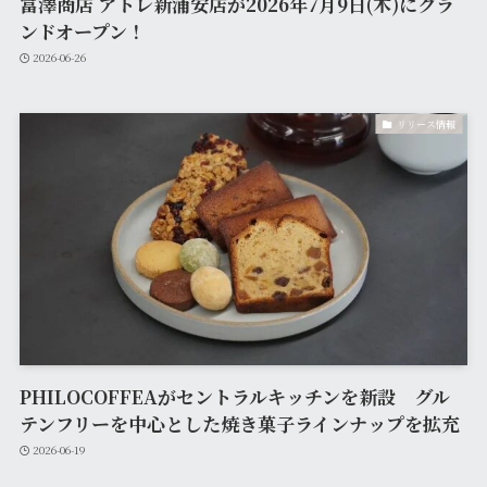
富澤商店 アトレ新浦安店が2026年7月9日(木)にグラ
ンドオープン！
2026-06-26
リリース情報
PHILOCOFFEAがセントラルキッチンを新設 グル
テンフリーを中心とした焼き菓子ラインナップを拡充
2026-06-19