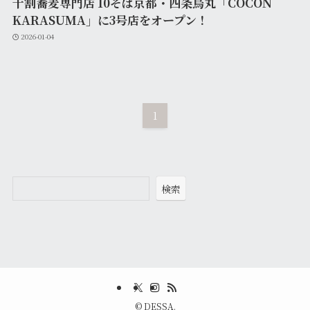
十割蕎麦専門店 10そば京都・四条烏丸「COCON
KARASUMA」に3号店をオープン！
2026-01-04
1
検索
©
DESSA.