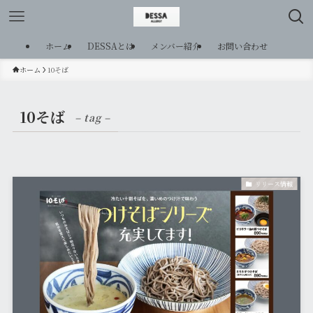
ホーム
DESSAとは
メンバー紹介
お問い合わせ
ホーム
10そば
10そば
– tag –
リリース情報