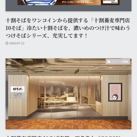
十割そばをワンコインから提供する「十割蕎麦専門店
10そば」冷たい十割そばを、濃いめのつけ汁で味わう
つけそばシリーズ、充実してます！
2026-07-22
リリース情報