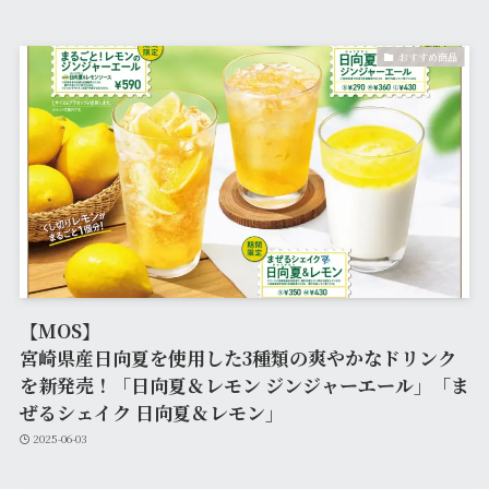
おすすめ商品
【MOS】
宮崎県産日向夏を使用した3種類の爽やかなドリンク
を新発売！「日向夏＆レモン ジンジャーエール」「ま
ぜるシェイク 日向夏＆レモン」
2025-06-03