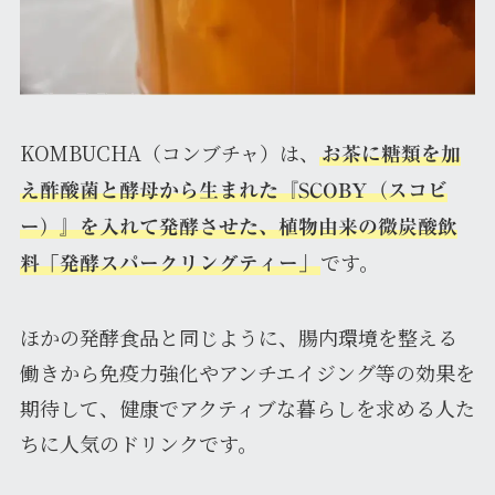
KOMBUCHA（コンブチャ）は、
お茶に糖類を加
え酢酸菌と酵母から生まれた『SCOBY（スコビ
ー）』を入れて発酵させた、植物由来の微炭酸飲
です。
料「発酵スパークリングティー」
ほかの発酵食品と同じように、腸内環境を整える
働きから免疫力強化やアンチエイジング等の効果を
期待して、健康でアクティブな暮らしを求める人た
ちに人気のドリンクです。