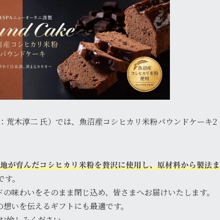
人：荒木淳二 氏）では、魚沼産コシヒカリ米粉パウンドケーキ2
地が育んだコシヒカリ米粉を贅沢に使用し、原材料から製法ま
です。
ドの味わいをそのまま閉じ込め、皆さまへお届けいたします。
の想いを伝えるギフトにも最適です。
をお愉しみください。