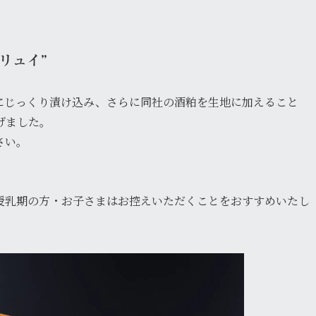
 フリュイ”
にじっくり漬け込み、さらに同社の酒粕を生地に加えること
げました。
さい。
授乳期の方・お子さまはお控えいただくことをおすすめいたし