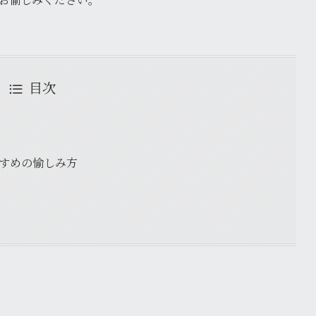
目次
すすめの愉しみ方