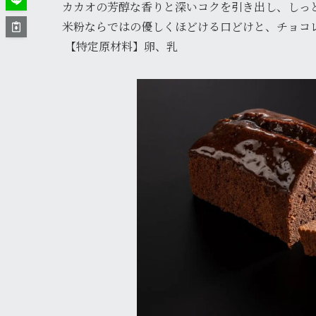
カカオの芳醇な香りと深いコクを引き出し、しっ
米粉ならではの優しくほどける口どけと、チョコ
【特定原材料】卵、乳