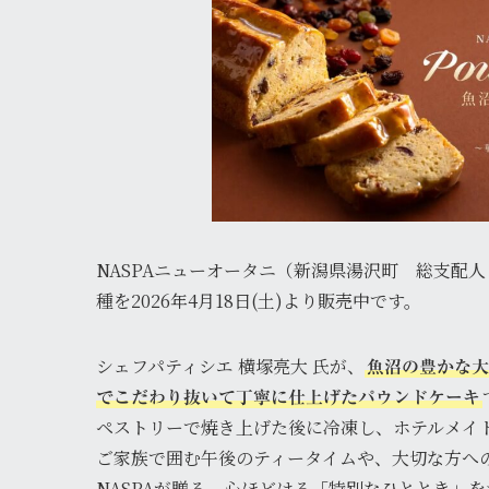
NASPAニューオータニ（新潟県湯沢町 総支配
種を2026年4月18日(土)より販売中です。
シェフパティシエ 横塚亮大 氏が、
魚沼の豊かな大
でこだわり抜いて丁寧に仕上げたパウンドケーキ
ペストリーで焼き上げた後に冷凍し、ホテルメイ
ご家族で囲む午後のティータイムや、大切な方へ
NASPAが贈る、心ほどける「特別なひととき」