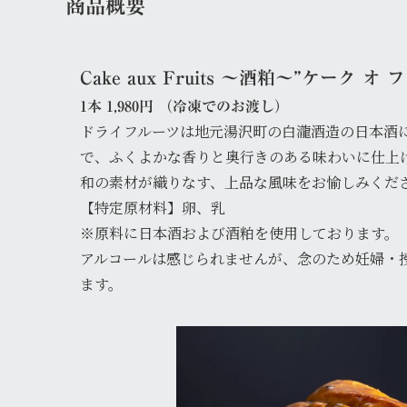
商品概要
Cake aux Fruits ～酒粕～”ケーク オ
1本 1,980円 （冷凍でのお渡し）
ドライフルーツは地元湯沢町の白瀧酒造の日本酒
で、ふくよかな香りと奥行きのある味わいに仕上
和の素材が織りなす、上品な風味をお愉しみくだ
【特定原材料】卵、乳
※原料に日本酒および酒粕を使用しております。
アルコールは感じられませんが、念のため妊婦・
ます。