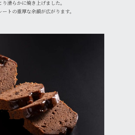
とり滑らかに焼き上げました。
レートの重厚な余韻が広がります。