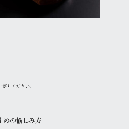
上がりください。
すめの愉しみ方