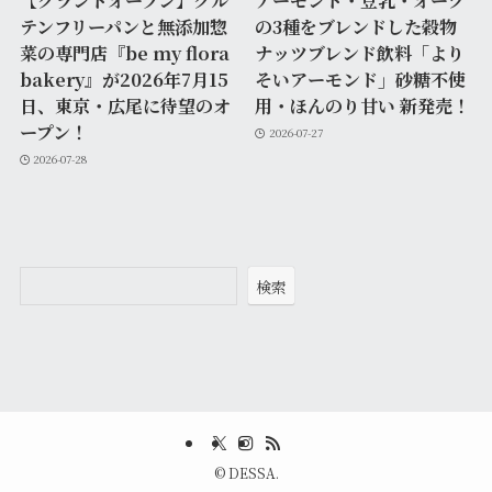
【グランドオープン】グル
アーモンド・豆乳・オーツ
テンフリーパンと無添加惣
の3種をブレンドした穀物
菜の専門店『be my flora
ナッツブレンド飲料「より
bakery』が2026年7月15
そいアーモンド」砂糖不使
日、東京・広尾に待望のオ
用・ほんのり甘い 新発売！
ープン！
2026-07-27
2026-07-28
検索
©
DESSA.