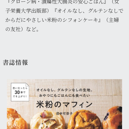
『クローン病・潰瘍性大腸炎の安心ごはん』（女
子栄養大学出版部）『オイルなし、グルテンなしで
からだにやさしい米粉のシフォンケーキ』（主婦
の友社）など。
書誌情報