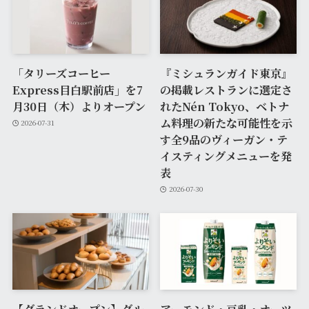
「タリーズコーヒー
『ミシュランガイド東京』
Express目白駅前店」を7
の掲載レストランに選定さ
月30日（木）よりオープン
れたNén Tokyo、ベトナ
ム料理の新たな可能性を示
2026-07-31
す全9品のヴィーガン・テ
イスティングメニューを発
表
2026-07-30