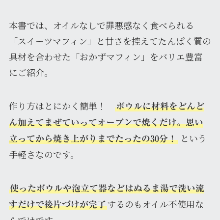
本書では、オイルなしで罪悪感なく食べられる
「スイーツマフィン」と甘さを控えてたんぱく質の
具材を合わせた「おかずマフィン」をバリエ豊富
にご紹介。
作り方はとにかく簡単！
ボウルに材料をどんど
ん加えてまぜていってオーブンで焼くだけ。思い
という
立ってから焼き上がりまでたったの30分！
手軽さなのです。
使ったボウルや泡立て器などはぬるま湯で洗い流
するのもオイル不使用な
すだけで後片づけが完了
らではです。