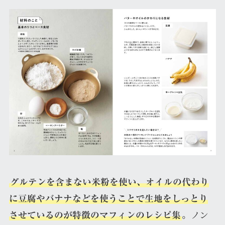
グルテンを含まない米粉を使い、オイルの代わり
に豆腐やバナナなどを使うことで生地をしっとり
ノン
させているのが特徴のマフィンのレシピ集
。