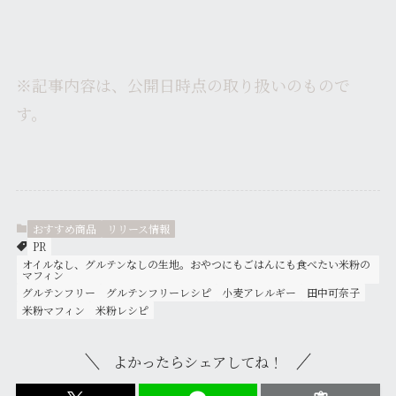
※記事内容は、公開日時点の取り扱いのもので
す。
おすすめ商品
リリース情報
PR
オイルなし、グルテンなしの生地。おやつにもごはんにも食べたい米粉の
マフィン
グルテンフリー
グルテンフリーレシピ
小麦アレルギー
田中可奈子
米粉マフィン
米粉レシピ
よかったらシェアしてね！