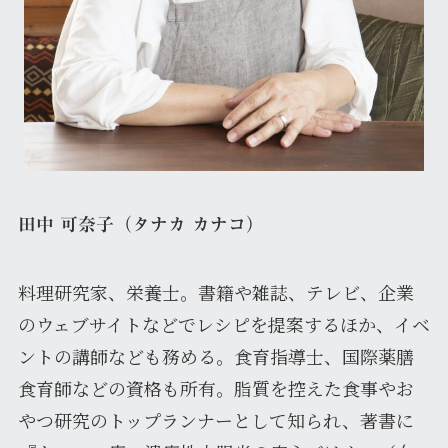
田中 可奈子（タナカ カナコ）
料理研究家、栄養士。書籍や雑誌、テレビ、企業
のウェブサイトなどでレシピを提案するほか、イベ
ントの講師なども務める。食育指導士、国際薬膳
食育師などの資格も所有。脂質を控えた食事やお
やつ研究のトップランナーとして知られ、著書に