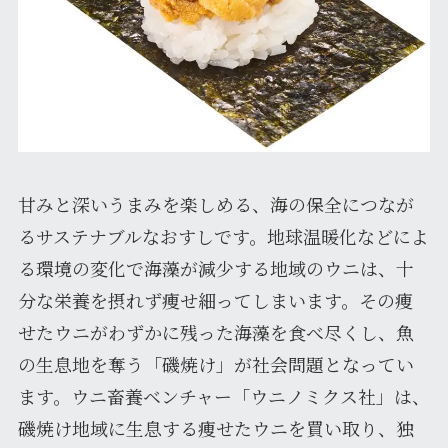
甘みと深いうまみを楽しめる、海の保全につなが
るサステナブルなおすしです。地球温暖化などによ
る環境の変化で海藻が減少する地域のウニは、十
分な栄養を摂れず痩せ細ってしまいます。その痩
せたウニがわずかに残った海藻を食べ尽くし、魚
の生息地を奪う「磯焼け」が社会問題となってい
ます。ウニ畜養ベンチャー「ウニノミクス社」は、
磯焼け地域に生息する痩せたウニを買い取り、独