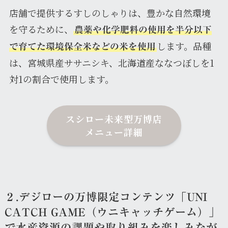
店舗で提供するすしのしゃりは、豊かな自然環境
を守るために、
農薬や化学肥料の使用を半分以下
します。品種
で育てた環境保全米などの米を使用
は、宮城県産ササニシキ、北海道産ななつぼしを1
対1の割合で使用します。
スシロー未来型万博店
メニュー詳細
２.デジローの万博限定コンテンツ「UNI
CATCH GAME（ウニキャッチゲーム）」
で水産資源の課題や取り組みを楽しみなが