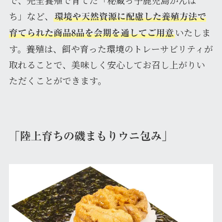
で、完全養殖で育てた「秘蔵っ子鹿児島かんぱ
ち」など、
環境や天然資源に配慮した養殖方法で
いたしま
育てられた商品8品を会期を通してご用意
す。養殖は、餌や育った環境のトレーサビリティが
取れることで、美味しく安心してお召し上がりい
ただくことができます。
「陸上育ちの磯まもりウニ包み」