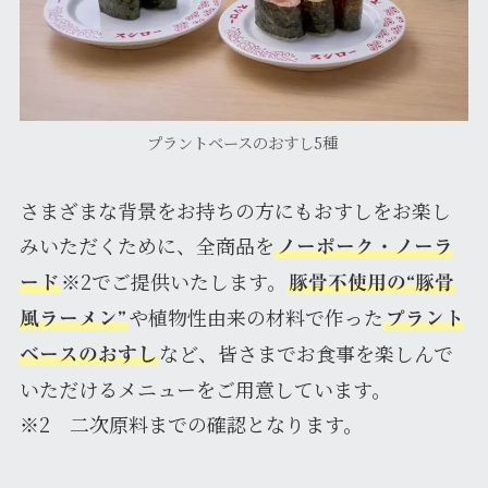
プラントベースのおすし5種
さまざまな背景をお持ちの方にもおすしをお楽し
みいただくために、全商品を
ノーポーク・ノーラ
※2でご提供いたします。
ード
豚骨不使用の“豚骨
や植物性由来の材料で作った
風ラーメン”
プラント
など、皆さまでお食事を楽しんで
ベースのおすし
いただけるメニューをご用意しています。
※2 二次原料までの確認となります。