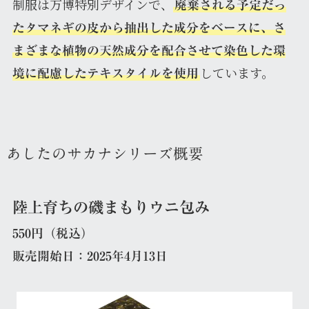
制服は万博特別デザインで、
廃棄される予定だっ
たタマネギの皮から抽出した成分をベースに、さ
まざまな植物の天然成分を配合させて染色した環
しています。
境に配慮したテキスタイルを使用
あしたのサカナシリーズ概要
陸上育ちの磯まもりウニ包み
550円（税込）
販売開始日：2025年4月13日