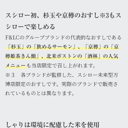
スシロー初、杉玉や京樽のおすし※3もス
シローで楽しめる
F&LCのグループブランドの代表的なおすしである
「杉玉」の「飲めるサーモン」、「京樽」の「京
樽姫茶きん鮨」、北米ボストンの「酒林」の人気
も当店限定で召し上がれます。
メニュー
※３ 各ブランドが監修した、スシロー未来型万
博店限定のおすしです。実際のブランドで販売さ
れているものとは異なります。
しゃりは環境に配慮した米を使用