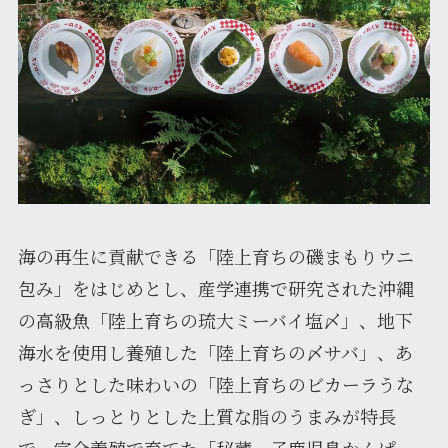
海の再生に貢献できる「陸上育ちの磯まもりウニ
包み」をはじめとし、産学連携で研究された沖縄
の高級魚「陸上育ちの琉大ミーバイ塩〆」、地下
海水を使用し養殖した「陸上育ちの〆サバ」、あ
っさりとした味わいの「陸上育ちのビカーラうな
ぎ」、しっとりとした上質な脂のうまみが特長