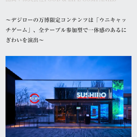
～デジローの万博限定コンテンツは「ウニキャッ
チゲーム」、全テーブル参加型で一体感のあるに
ぎわいを演出～