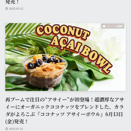
発売！
2025-07-12
リリース情報
再ブームで注目の“アサイー”が初登場！超濃厚なアサ
イーにオーガニックココナッツをブレンドした、カラ
ダがよろこぶ『ココナッツ アサイーボウル』6月13日
(金)発売！
2025-07-11