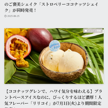
のご褒美シェイク「ストロベリーココナッツシェイ
ク」が同時発売！
2025-08-25
リリース情報
【ココナッツグレンで、ハワイ気分を味わえる】プラ
ントベースアイスなのに、びっくりするほど濃厚！人
気フレーバー「リリコイ」が7月1日(火)より期間限定