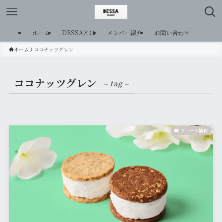
ホーム
DESSAとは
メンバー紹介
お問い合わせ
ホーム
ココナッツグレン
ココナッツグレン
– tag –
リリース情報