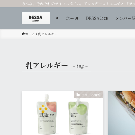
みんな、それぞれのライフスタイル。アレルギーコミュニティ 「デ
ホーム
DESSAとは
メンバー
ホーム
乳アレルギー
乳アレルギー
– tag –
リリース情報