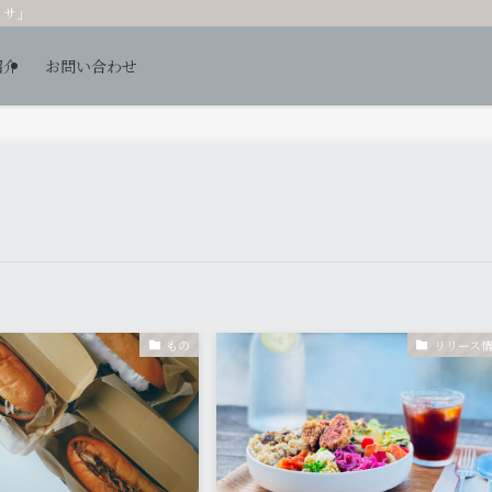
ッサ」
紹介
お問い合わせ
もの
リリース