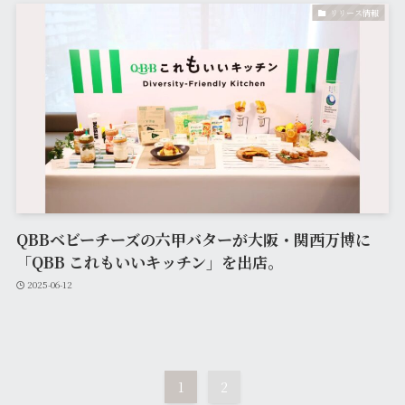
リリース情報
QBBベビーチーズの六甲バターが大阪・関西万博に
「QBB これもいいキッチン」を出店。
2025-06-12
1
2