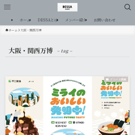
ホーム
DESSAとは
メンバー紹介
お問い合わせ
ホーム
大阪・関西万博
大阪・関西万博
– tag –
リリース情報