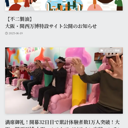
【不二製油】
大阪・関西万博特設サイト公開のお知らせ
2025-06-19
リリース情報
満席御礼！開幕32日目で累計体験者数1万人突破！大