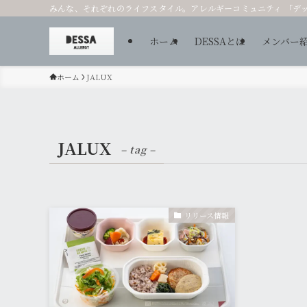
みんな、それぞれのライフスタイル。アレルギーコミュニティ 「デ
ホーム
DESSAとは
メンバー
ホーム
JALUX
JALUX
– tag –
リリース情報