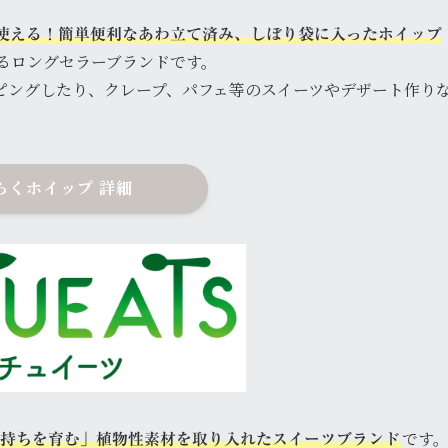
使える！簡単便利なあわ立て済み、しぼり袋に入ったホイップ
なるロングセラーブランドです。
ピングしたり、クレープ、パフェ等のスイーツやデザート作り
らくホイップ 詳細
です
持ちを育む」植物性素材を取り入れたスイーツブランド