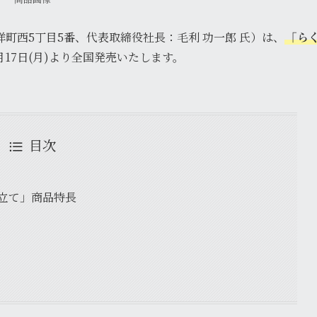
町西5丁目5番、代表取締役社長：毛利 功一郎 氏）は、
「ら
1月17日(月)より全国発売いたします。
目次
立て」商品特長