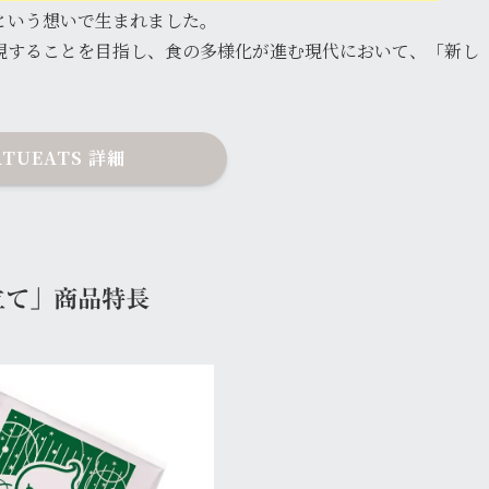
という想いで生まれました。
現することを目指し、食の多様化が進む現代において、「新し
ATUEATS 詳細
立て」商品特長