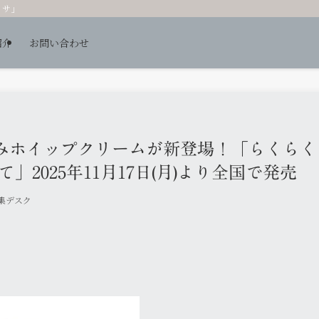
ッサ」
紹介
お問い合わせ
みホイップクリームが新登場！「らくらく
2025年11月17日(月)より全国で発売
編集デスク