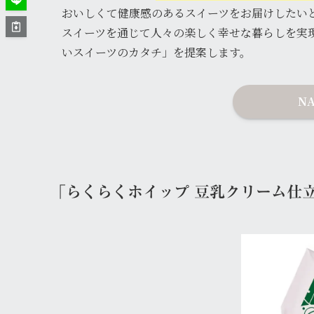
おいしくて健康感のあるスイーツをお届けしたい
スイーツを通じて人々の楽しく幸せな暮らしを実
いスイーツのカタチ」を提案します。
N
「らくらくホイップ 豆乳クリーム仕