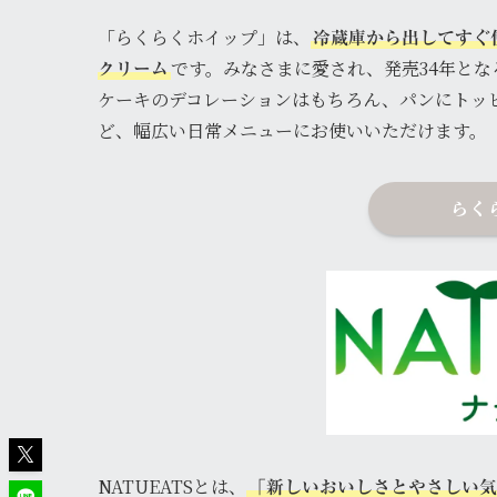
「らくらくホイップ」は、
冷蔵庫から出してすぐ
です。みなさまに愛され、発売34年と
クリーム
ケーキのデコレーションはもちろん、パンにトッ
ど、幅広い日常メニューにお使いいただけます。
らく
NATUEATSとは、
「新しいおいしさとやさしい気