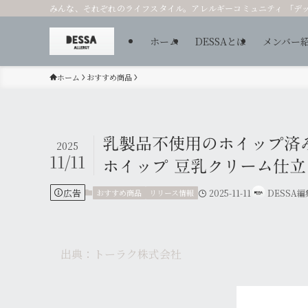
みんな、それぞれのライフスタイル。アレルギーコミュニティ 「デ
ホーム
DESSAとは
メンバー
ホーム
おすすめ商品
乳製品不使用のホイップ済
2025
11/11
ホイップ 豆乳クリーム仕立て」
広告
おすすめ商品
リリース情報
2025-11-11
DESSA
出典：トーラク株式会社