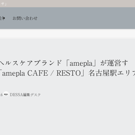
ッサ」
紹介
お問い合わせ
ヘルスケアブランド「amepla」が運営す
epla CAFE / RESTO」名古屋駅エリ
16
DESSA編集デスク