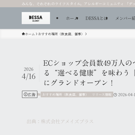
みんな、それぞれのライフスタイル。アレルギーコミュニティ 「デ
ホーム
DESSAとは
メンバー
ホーム
おすすめ場所（飲食店、催事）
ECショップ会員数49万人の
2026
る“選べる健康”を味わう「am
4/16
にグランドオープン！
広告
おすすめ場所（飲食店、催事）
リリース情報
2026-04-
出典：株式会社アメイズプラス