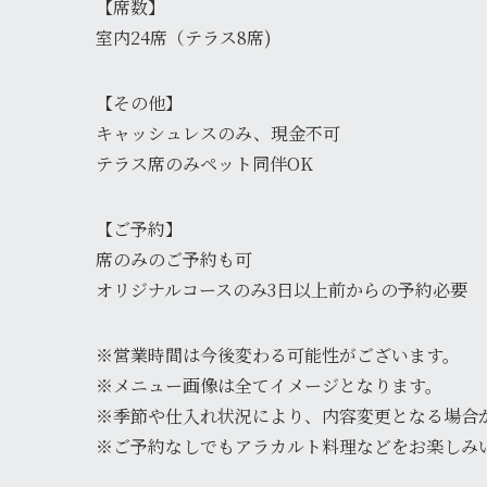
【席数】
室内24席（テラス8席)
【その他】
キャッシュレスのみ、現金不可
テラス席のみペット同伴OK
【ご予約】
席のみのご予約も可
オリジナルコースのみ3日以上前からの予約必要
※営業時間は今後変わる可能性がございます。
※メニュー画像は全てイメージとなります。
※季節や仕入れ状況により、内容変更となる場合
※ご予約なしでもアラカルト料理などをお楽しみ