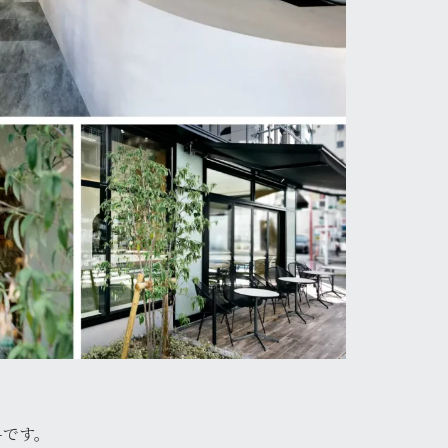
ト-です。