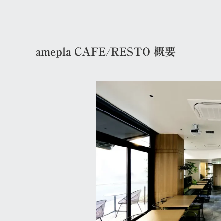
amepla CAFE/RESTO 概要