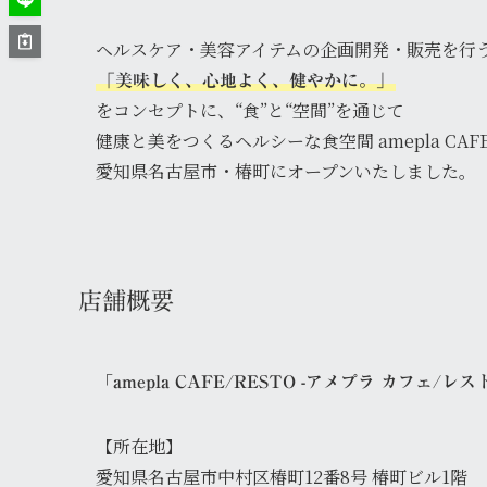
ヘルスケア・美容アイテムの企画開発・販売を行うam
「美味しく、心地よく、健やかに。」
をコンセプトに、“食”と“空間”を通じて
健康と美をつくるヘルシーな食空間 amepla CAFE /
愛知県名古屋市・椿町にオープンいたしました。
店舗概要
「
amepla CAFE/RESTO -アメプラ カフェ/レスト
【所在地】
愛知県名古屋市中村区椿町12番8号 椿町ビル1階