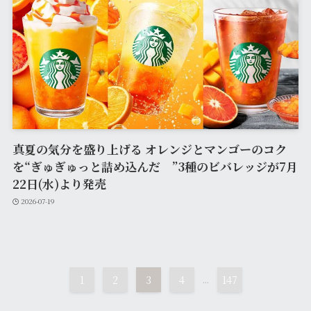
真夏の気分を盛り上げる オレンジとマンゴーのコク
を“ぎゅぎゅっと詰め込んだ ”3種のビバレッジが7月
22日(水)より発売
2026-07-19
1
2
3
4
...
147