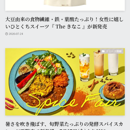
大豆由来の食物繊維・鉄・葉酸たっぷり！女性に嬉し
いひとくちスイーツ『 The きなこ 』が新発売
2026-07-24
リリース情報
暑さを吹き飛ばす、旬野菜たっぷりの発酵スパイスカ