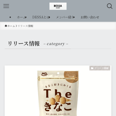
ホーム
DESSAとは
メンバー紹介
お問い合わせ
ホーム
リリース情報
リリース情報
– category –
リリース情報