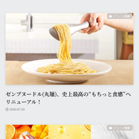
リリース情報
ゼンブヌードル(丸麺)、史上最高の“もちっと食感”へ
リニューアル！
2026-07-20
リリース情報