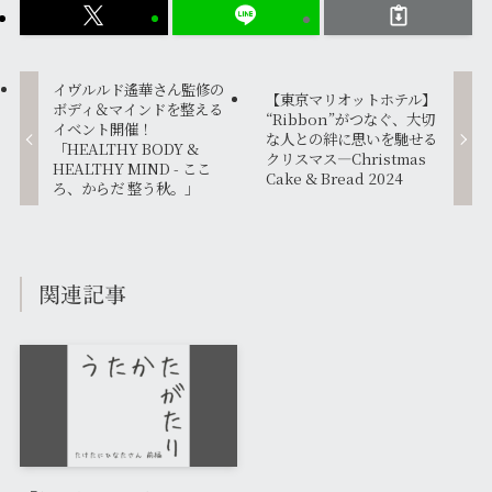
イヴルルド遙華さん監修の
【東京マリオットホテル】
ボディ＆マインドを整える
“Ribbon”がつなぐ、大切
イベント開催！
な人との絆に思いを馳せる
「HEALTHY BODY &
クリスマス―Christmas
HEALTHY MIND - ここ
Cake & Bread 2024
ろ、からだ 整う秋。」
関連記事