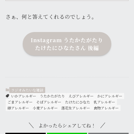
さぁ、何と答えてくれるのでしょう。
Instagram うたかたがたり
たけたにひなたさん 後編
ラジオみたいな雑談
いかアレルギー
うたかたがたり
えびアレルギー
かにアレルギー
ごまアレルギー
そばアレルギー
たけたにひなた
乳アレルギー
卵アレルギー
小麦アレルギー
落花生アレルギー
食物アレルギー
よかったらシェアしてね！