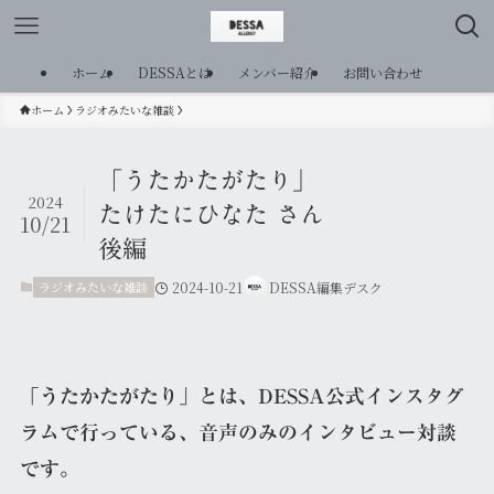
ホーム
DESSAとは
メンバー紹介
お問い合わせ
ホーム
ラジオみたいな雑談
「うたかたがたり」
2024
たけたにひなた さん
10/21
後編
ラジオみたいな雑談
2024-10-21
DESSA編集デスク
「うたかたがたり」とは、DESSA公式インスタグ
ラムで行っている、音声のみのインタビュー対談
です。