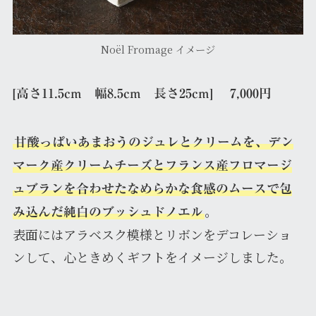
Noël Fromage イメージ
[高さ11.5cm 幅8.5cm 長さ25cm] 7,000円
甘酸っぱいあまおうのジュレとクリームを、デン
マーク産クリームチーズとフランス産フロマージ
ュブランを合わせたなめらかな食感のムースで包
。
み込んだ純白のブッシュドノエル
表面にはアラベスク模様とリボンをデコレーショ
ンして、心ときめくギフトをイメージしました。