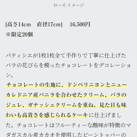
ローズ イメージ
[高さ14cm 直径17cm] 16,500円
※限定20個
パティシエが1枚1枚全て手作りで丁寧に仕上げた
バラの花びらを模ったチョコレートをデコレーショ
ン。
チョコレートの生地に、ドンペリニヨンとニュー
カレドニア産バニラを合わせたクリーム、バラの
ジュレ、ガナッシュクリームを重ね、見た目も味
に仕上げまし
わいも高貴さを感じられるケーキ
た。チョコレートはフルーティーな酸味が特徴のマ
ダガスカル産カカオを使用したビーントゥバーの