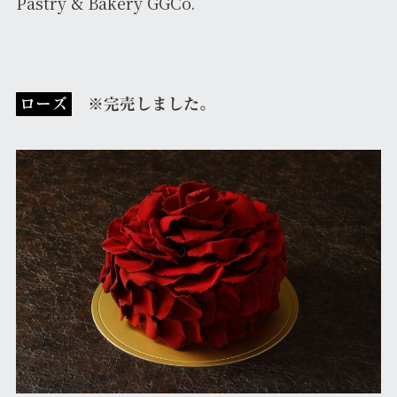
Pastry & Bakery GGCo.
ローズ
※完売しました。