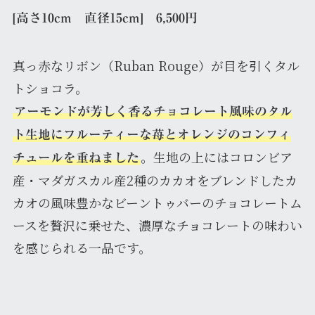
[高さ10cm 直径15cm] 6,500円
真っ赤なリボン（Ruban Rouge）が目を引くタル
トショコラ。
アーモンドが芳しく香るチョコレート風味のタル
ト生地にフルーティーな苺とオレンジのコンフィ
。生地の上にはコロンビア
チュールを重ねました
産・マダガスカル産2種のカカオをブレンドしたカ
カオの風味豊かなビーントゥバーのチョコレートム
ースを贅沢に乗せた、濃厚なチョコレートの味わい
を感じられる一品です。