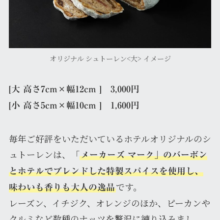
オリジナル シュトーレン<大> イメージ
[大 高さ7cm×幅12cm ] 3,000円
[小 高さ5cm×幅10cm ] 1,600円
毎年ご好評をいただいているホテルオリジナルのシ
ュトーレンは、「
メーカーズ マーク」のバーボン
とホテルでブレンドした特製スパイスを使用し、
です。
味わいも香りも大人の逸品
レーズン、イチジク、オレンジのほか、ピーカンや
クルミなど数種のナッツを贅沢に練り込みまし