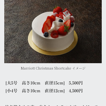
Marriott Christmas Shortcake イメージ
[大5号 高さ10cm 直径15cm] 5,500円
[小4号 高さ10cm 直径12cm] 4,500円