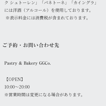
ク シュトーレン」「パネトーネ」「カイングラ」
には洋酒（アルコール）を使用しております。
※表示料金には消費税が含まれております。
ご予約・お問い合わせ先
Pastry & Bakery GGCo.
【OPEN】
10:00～20:00
※営業時間は変更になる場合があります。