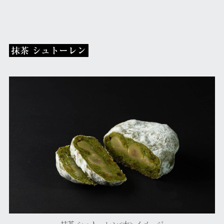
抹茶 シュトーレン