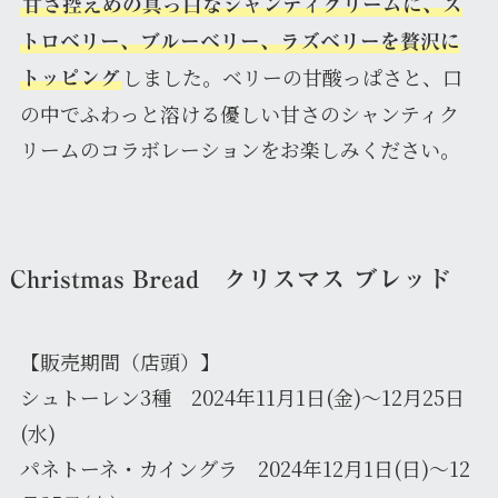
甘さ控えめの真っ白なシャンティクリームに、ス
トロベリー、ブルーベリー、ラズベリーを贅沢に
しました。ベリーの甘酸っぱさと、口
トッピング
の中でふわっと溶ける優しい甘さのシャンティク
リームのコラボレーションをお楽しみください。
Christmas Bread クリスマス ブレッド
【販売期間（店頭）】
シュトーレン3種 2024年11月1日(金)～12月25日
(水)
パネトーネ・カイングラ 2024年12月1日(日)～12