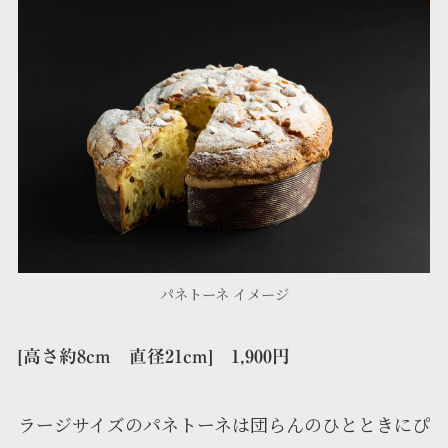
パネトーネ イメージ
[高さ約8cm 直径21cm] 1,900円
ラージサイズのパネトーネは団らんのひとときにぴ