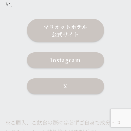
い。
マリオットホテル
公式サイト
Instagram
X
※ご購入、ご飲食の際には必ずご自身で成分・コ