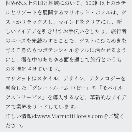
世界65以上の国と地域において、600軒以上のホテ
ルとリゾートを展開するマリオット・ホテルは、ゲ
ストがリラックスし、マインドをクリアにし、新
しいアイデアを引き出すお手伝いをしたり、旅行者
のニーズを先読みすることで、ゲストにひらめきを
与え自身のもつポテンシャルをフルに活かせるよう
にし、滞在中のあらゆる面を通して旅行というも
のを進化させています。
マリオットはスタイル、デザイン、テクノロジーを
融合した「グレートルーム ロビー」や「モバイル
ゲストサービス」を導入するなど、革新的なアイデ
アで業界をリードしています。
詳しい情報はwww.MarriottHotels.comをご覧く
ださい。