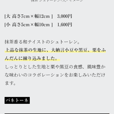
抹茶 シュトーレン<大> イメージ
[大 高さ7cm×幅12cm ] 3,000円
[小 高さ5cm×幅10cm ] 1,600円
抹茶香る和テイストのシュトーレン。
上品な抹茶の生地に、大納言小豆や黒豆、栗をふ
んだんに練り込みました。
しっとりとした生地と栗や黒豆の食感、風味豊か
な味わいのコラボレーションをお楽しみいただけ
ます。
パネトーネ