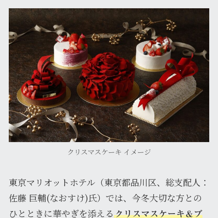
クリスマスケーキ イメージ
東京マリオットホテル（東京都品川区、総支配人：
佐藤 巨輔(なおすけ)氏）では、今冬大切な方との
ひとときに華やぎを添える
クリスマスケーキ＆ブ