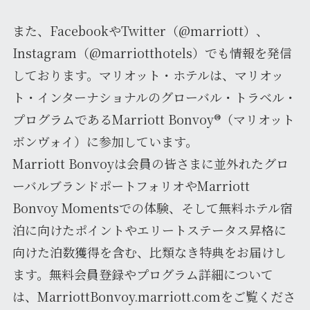
また、FacebookやTwitter（@marriott）、
Instagram（@marriotthotels）でも情報を発信
しております。マリオット・ホテルは、マリオッ
ト・インターナショナルのグローバル・トラベル・
プログラムであるMarriott Bonvoy®（マリオット
ボンヴォイ）に参加しています。
Marriott Bonvoyは会員の皆さまに並外れたグロ
ーバルブランドポートフォリオやMarriott
Bonvoy Momentsでの体験、そして無料ホテル宿
泊に向けたポイントやエリートステータス昇格に
向けた泊数獲得を含む、比類なき特典をお届けし
ます。無料会員登録やプログラム詳細について
は、MarriottBonvoy.marriott.comをご覧くださ