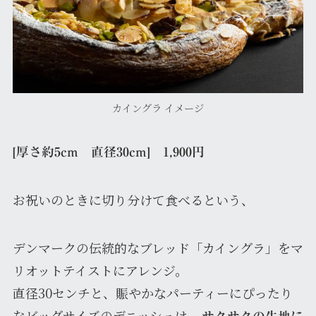
カイングラ イメージ
[厚さ約5cm 直径30cm] 1,900円
お祝いのときに切り分けて食べるという、
デンマークの伝統的なブレッド「カイングラ」をマ
リオットテイストにアレンジ。
直径30センチと、賑やかなパーティーにぴったり
なビッグサイズのデニッシュは、
サクサクの生地に