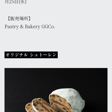
月25日(水)
【販売場所】
Pastry & Bakery GGCo.
オリジナル シュトーレン