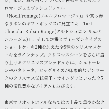
ロマージュのブッシュドノエル
「NoëlFromage(ノエルフロマージュ)」や真っ赤
なリボンのギフトボックスに見立てた「Tart
Chocolat Ruban Rouge(タルトショコラ リュバ
ンルージュ)」、そして定番とヴィーガンタイプの
ショートケーキ2種を加えた全5種のクリスマスケ
ーキをラインナップ。クリスマスシーンをさらに盛
り上げるクリスマスブレッドからは、シュトーレ
ンやパネトーネ、ビッグサイズが印象的なデンマー
クのクリスマス伝統菓子・カイングラといった全5
種の個性豊かなアイテムも並びます。
東京マリオットホテルならではの上品で華やかなク