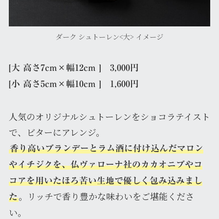
ダーク シュトーレン<大> イメージ
[大 高さ7cm×幅12cm ] 3,000円
[小 高さ5cm×幅10cm ] 1,600円
人気のオリジナルシュトーレンをショコラテイスト
で、ビターにアレンジ。
香り高いブランデーとラム酒に付け込んだマロン
やイチジクを、仏ヴァローナ社のカカオニブやコ
コアを用いたほろ苦い生地で優しく包み込みまし
。リッチで香り豊かな味わいをご堪能くださ
た
い。