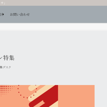
ッサ」
紹介
お問い合わせ
ン特集
編集デスク