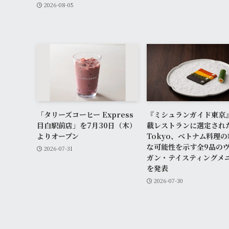
2026-08-05
「タリーズコーヒー Express
『ミシュランガイド東京
目白駅前店」を7月30日（木）
載レストランに選定された
よりオープン
Tokyo、ベトナム料理
な可能性を示す全9品の
2026-07-31
ガン・テイスティングメ
を発表
2026-07-30