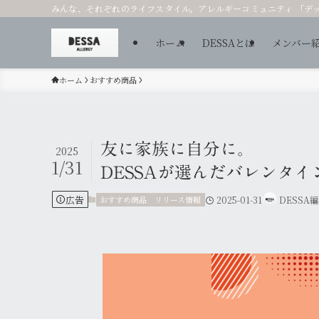
みんな、それぞれのライフスタイル。アレルギーコミュニティ 「デ
ホーム
DESSAとは
メンバー
ホーム
おすすめ商品
友に家族に自分に。
2025
1/31
DESSAが選んだバレンタイ
広告
おすすめ商品
リリース情報
2025-01-31
DESSA