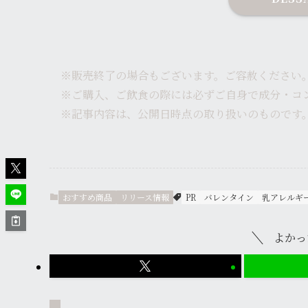
※販売終了の場合もございます。ご容赦ください
※ご購入、ご飲食の際には必ずご自身で成分・コ
※記事内容は、公開日時点の取り扱いのものです
おすすめ商品
リリース情報
PR
バレンタイン
乳アレルギ
よかっ