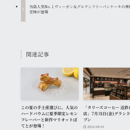
当店人気No.１ヴィーガン＆グルテンフリーパンケーキの季
定味が登場
関連記事
この夏の手土産選びに。人気の
「タリーズコーヒー 近鉄
ハードバウムに夏季限定レモン
店」7月31日(金)グラン
フレーバーと新作マリオットぽ
プン
てとが登場！
2026-08-03