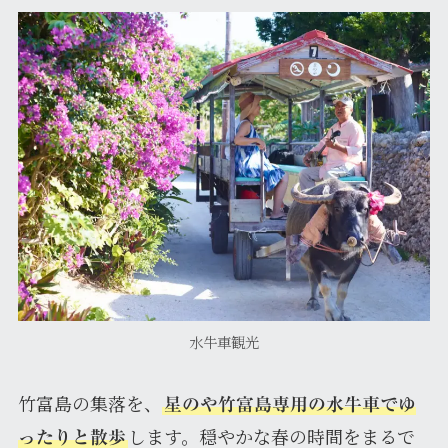
水牛車観光
竹富島の集落を、
星のや竹富島専用の水牛車でゆ
します。穏やかな春の時間をまるで
ったりと散歩