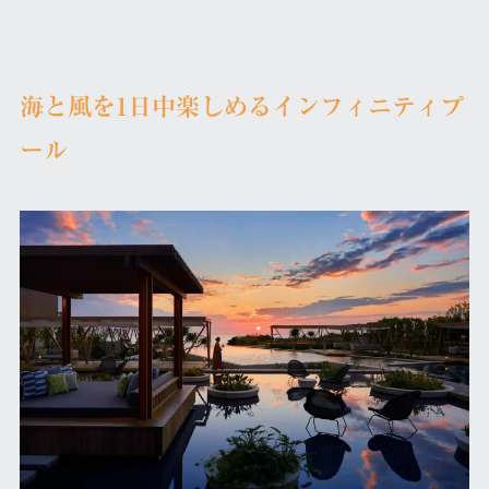
海と風を1日中楽しめるインフィニティプ
ール