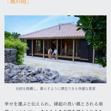
「風の間」
伝統を踏襲し、暮らすように滞在できる快適な客室
幸せを運ぶと伝えられ、縁起の良い風とされる南