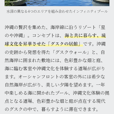
水深の異なる4つのエリアを組み合わせたインフィニティプール
沖縄の贅沢を集めた、海岸線に沿うリゾート「星
のや沖縄」。コンセプトは、
海と共に暮らす、琉
です。沖縄
球文化を昇華させた「グスクの居館」
の史跡から発想を得た「グスクウォール」と、自
然海岸に囲まれた敷地には、色彩豊かな畑と庭、
海に臨む客室や沖縄文化を体験する道場が広がり
ます。オーシャンフロントの客室の外には希少な
自然海岸が広がり、美しい夕陽を望めます。一年
中楽しめる海に開かれたプール、沖縄文化体験の拠
点となる道場、色彩豊かな畑と庭が点在する現代
のグスクの中で、暮らすように滞在できます。