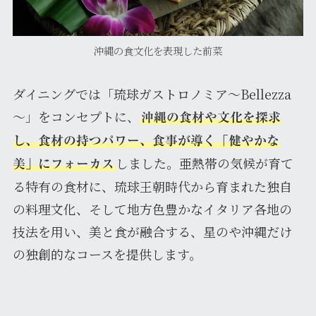
沖縄の食文化を表現した前菜
ダイニングでは「琉球ガストロノミア～Bellezza
～」をコンセプトに、
沖縄の食材や文化を探求
し、食材の持つパワー、食事が導く「健やかな
しました。亜熱帯の気候が育て
美」にフォーカス
る特有の食材に、琉球王朝時代から育まれた独自
の料理文化、そして地方色豊かなイタリア各地の
技法を用い、美と食が融合する、星のや沖縄だけ
の独創的なコースを提供します。