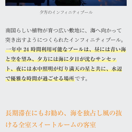
夕方のインフィニティプール
南国らしい植物が育つ広い敷地に、海へ向かって
突き出すようにつくられたインフィニティプール。
一年中 24 時間利用可能なプールは、昼には青い海
と空を望み、夕方には海に夕日が沈むサンセッ
ト、夜には水中照明が灯り満天の星と共に、水辺
です。
で優雅な時間が過ごせる場所
長期滞在にもお勧め、海を独占し風の抜
ける全室スイートルームの客室