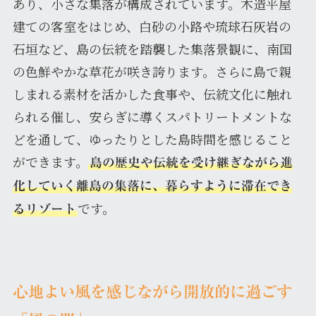
あり、小さな集落が構成されています。木造平屋
建ての客室をはじめ、白砂の小路や琉球石灰岩の
石垣など、島の伝統を踏襲した集落景観に、南国
の色鮮やかな草花が咲き誇ります。さらに島で親
しまれる素材を活かした食事や、伝統文化に触れ
られる催し、安らぎに導くスパトリートメントな
どを通して、ゆったりとした島時間を感じること
ができます。
島の歴史や伝統を受け継ぎながら進
化していく離島の集落に、暮らすように滞在でき
です。
るリゾート
心地よい風を感じながら開放的に過ごす