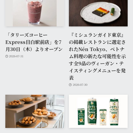
「タリーズコーヒー
『ミシュランガイド東京』
Express目白駅前店」を7
の掲載レストランに選定さ
月30日（木）よりオープン
れたNén Tokyo、ベトナ
ム料理の新たな可能性を示
2026-07-31
す全9品のヴィーガン・テ
イスティングメニューを発
表
2026-07-30