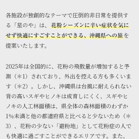
各施設が独創的なテーマで圧倒的非日常を提供す
る「星のや」は、
花粉シーズンに辛い症状を気に
を
せず快適にすごすことができる、沖縄県への旅
提案いたします。
2025年は全国的に、花粉の飛散量が増加すると予
測（＊1）されており、外出を控える方も多くいま
す（＊2）。しかし、沖縄県は台風に耐えられない
背の高いスギやヒノキは成育しにくく、スギやヒ
ノキの人工林面積は、県全体の森林面積のわずか
1％未満と他の都道府県と比べると少ないため（＊
3）、花粉の少ない「避粉地」として花粉症の人で
も快適に過ごすことができるエリアです。また、