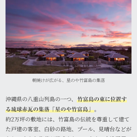
朝焼けが広がる、星のや竹富島の集落
沖縄県の八重山列島の一つ、
竹富島の東に位置す
。
る琉球赤瓦の集落「星のや竹富島」
約2万坪の敷地には、竹富島の伝統を尊重して建て
た戸建の客室、白砂の路地、プール、見晴台などが