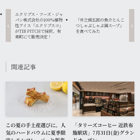
エクリプス・フーズ・ジャ
パン株式会社の100%植物
「井之頭五郎の魚介とんこ
性アイス「エクリプスコ」
つしゃぶしゃぶ鍋スープ」
がTIB PITCHで採択、有
を食べてみた
楽町にて販売決定！
関連記事
この夏の手土産選びに。人
「タリーズコーヒー 近鉄布
気のハードバウムに夏季限
施駅店」7月31日(金)グラン