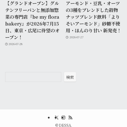
【グランドオープン】グル
アーモンド・豆乳・オーツ
テンフリーパンと無添加惣
の3種をブレンドした穀物
菜の専門店『be my flora
ナッツブレンド飲料「より
bakery』が2026年7月15
そいアーモンド」砂糖不使
日、東京・広尾に待望のオ
用・ほんのり甘い 新発売！
ープン！
2026-07-27
2026-07-28
検索
©
DESSA.