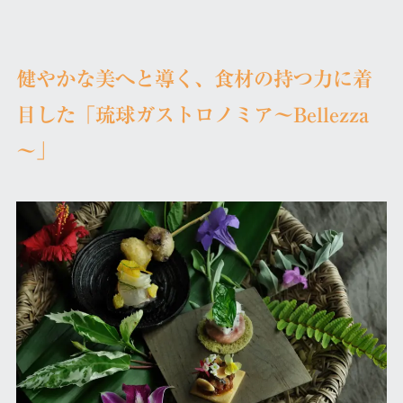
健やかな美へと導く、食材の持つ力に着
目した「琉球ガストロノミア～Bellezza
～」