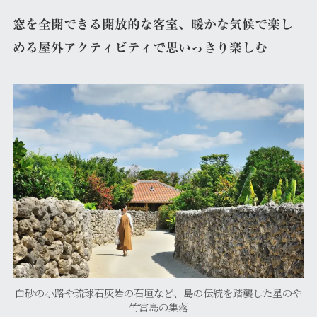
窓を全開できる開放的な客室、暖かな気候で楽し
める屋外アクティビティで思いっきり楽しむ
白砂の小路や琉球石灰岩の石垣など、島の伝統を踏襲した星のや
竹富島の集落