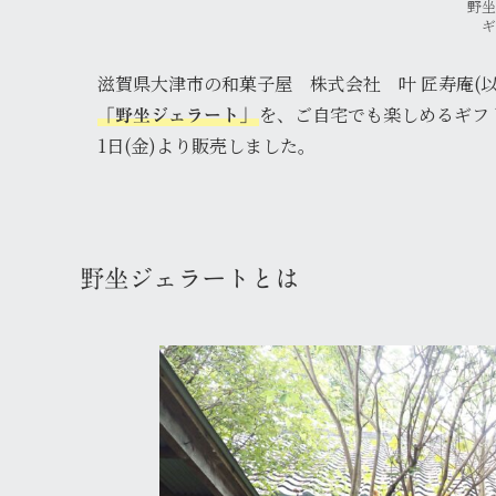
野
ギ
滋賀県大津市の和菓子屋 株式会社 叶 匠寿庵(以
を、ご自宅でも楽しめるギフト
「野坐ジェラート」
1日(金)より販売しました。
野坐ジェラートとは