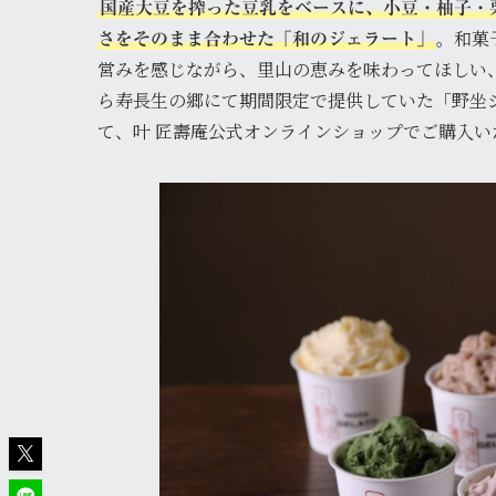
国産大豆を搾った豆乳をベースに、小豆・柚子・
。和菓
さをそのまま合わせた「和のジェラート」
営みを感じながら、里山の恵みを味わってほしい、
ら寿長生の郷にて期間限定で提供していた「野坐
て、叶 匠壽庵公式オンラインショップでご購入