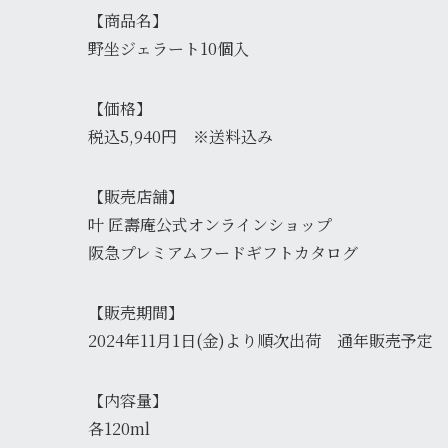
【商品名】
野坐ジェラート10個入
【価格】
税込5,940円 ※送料込み
【販売店舗】
叶 匠壽庵公式オンラインショップ
阪急プレミアムフードギフトカタログ
【販売期間】
2024年11月1日(金)より順次出荷 通年販売予定
【内容量】
各120ml