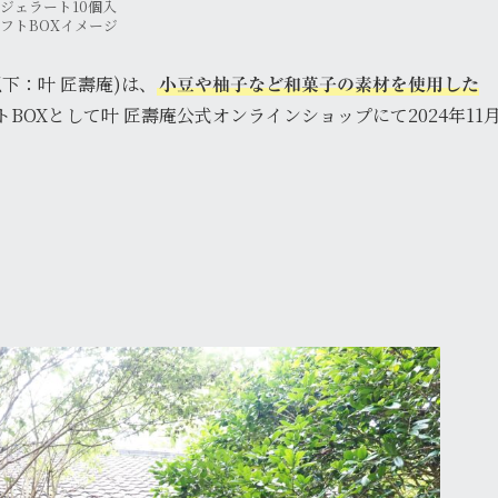
坐ジェラート10個入
フトBOXイメージ
下：叶 匠壽庵)は、
小豆や柚子など和菓子の素材を使用した
BOXとして叶 匠壽庵公式オンラインショップにて2024年11