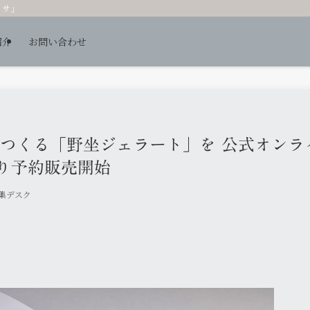
ッサ」
紹介
お問い合わせ
でつくる「野坐ジェラート」を 公式オンラ
より予約販売開始
編集デスク