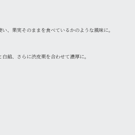
使い、果実そのままを食べているかのような風味に。
と白餡、さらに渋皮栗を合わせて濃厚に。