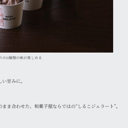
スの6種類の味が楽しめる
しい甘みに。
まま合わせた、和菓子屋ならではの“しるこジェラート”。