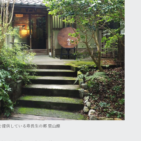
を提供している寿長生の郷 里山館