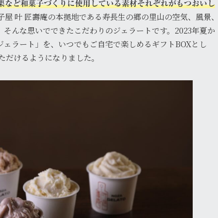
栗など和菓子づくりに使用している素材それぞれがもつおいし
子屋 叶 匠壽庵の本拠地である寿長生の郷の里山の空気、風景
そんな思いでできたこだわりのジェラートです。2023年夏か
ジェラート」を、いつでもご自宅で楽しめるギフトBOXとし
いただけるようになりました。