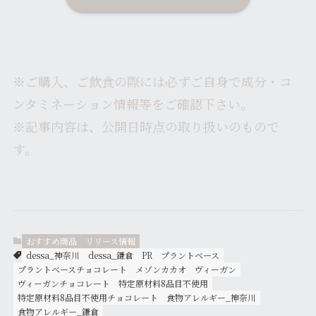
※ご購入、ご飲食の際には必ずご自身で成分・コ
ンタミネーション情報等をご確認下さい。
※記事内容は、公開日時点の取り扱いのもので
す。
神奈川
おすすめ商品
リリース情報
dessa_神奈川
dessa_鎌倉
PR
プラントベース
プラントベースチョコレート
メゾンカカオ
ヴィーガン
ヴィーガンチョコレート
特定原材料8品目不使用
特定原材料8品目不使用チョコレート
食物アレルギー_神奈川
食物アレルギー_鎌倉