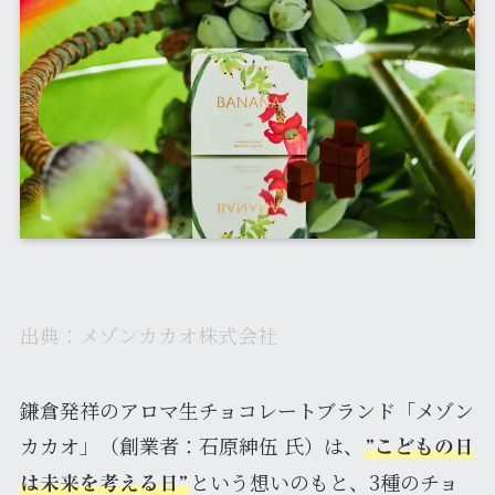
出典：メゾンカカオ株式会社
鎌倉発祥のアロマ生チョコレートブランド「メゾン
カカオ」（創業者：石原紳伍 氏）は、
”こどもの日
という想いのもと、3種のチョ
は未来を考える日”