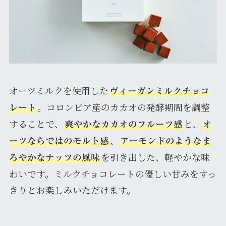
オーツミルクを使用した
ヴィーガンミルクチョコ
。コロンビア産のカカオの発酵期間を調整
レート
することで、
と、
爽やかなカカオのフルーツ感
オ
、
ーツならではのモルト感
アーモンドのようなま
を引き出した、軽やかな味
ろやかなナッツの風味
わいです。ミルクチョコレートの優しい甘みをすっ
きりとお楽しみいただけます。