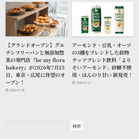
【グランドオープン】グル
アーモンド・豆乳・オーツ
テンフリーパンと無添加惣
の3種をブレンドした穀物
菜の専門店『be my flora
ナッツブレンド飲料「より
bakery』が2026年7月15
そいアーモンド」砂糖不使
日、東京・広尾に待望のオ
用・ほんのり甘い 新発売！
ープン！
2026-07-27
2026-07-28
検索