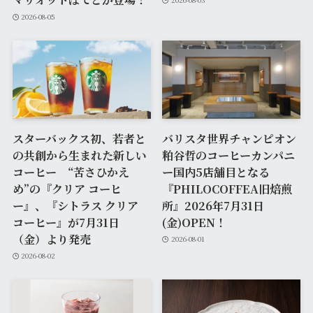
2026-08-05
スターバックス初、若者と
バリスタ世界チャンピオン
の共創から生まれた新しい
粕谷哲のコーヒーカンパニ
コーヒー “苦さひかえ
ー国内5店舗目となる
め”の『クリア コーヒ
『PHILOCOFFEA旧焙煎
ー』、『シトラス クリア
所』2026年7月31日
コーヒー』が7月31日
(金)OPEN！
（金）より発売
2026-08-01
2026-08-02