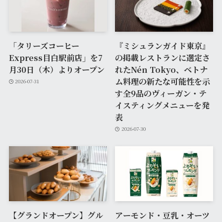
「タリーズコーヒー
『ミシュランガイド東京』
Express目白駅前店」を7
の掲載レストランに選定さ
月30日（木）よりオープン
れたNén Tokyo、ベトナ
ム料理の新たな可能性を示
2026-07-31
す全9品のヴィーガン・テ
イスティングメニューを発
表
2026-07-30
【グランドオープン】グル
アーモンド・豆乳・オーツ