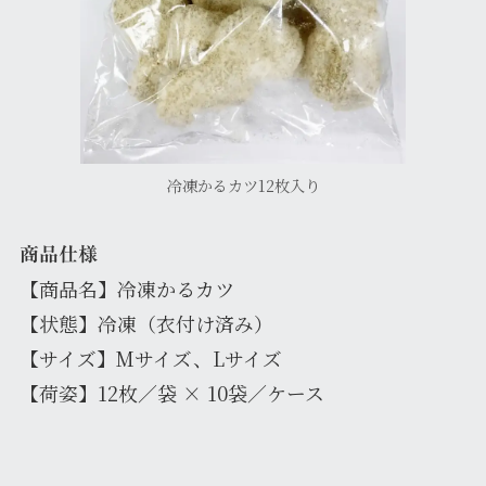
冷凍かるカツ12枚入り
商品仕様
【商品名】冷凍かるカツ
【状態】冷凍（衣付け済み）
【サイズ】Mサイズ、Lサイズ
【荷姿】12枚／袋 × 10袋／ケース