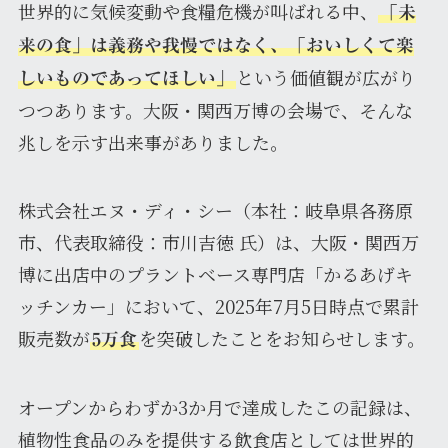
世界的に気候変動や食糧危機が叫ばれる中、
「未
来の食」は義務や我慢ではなく、「おいしくて楽
という価値観が広がり
しいものであってほしい」
つつあります。大阪・関西万博の会場で、そんな
兆しを示す出来事がありました。
株式会社エヌ・ディ・シー（本社：岐阜県各務原
市、代表取締役：市川吉徳 氏）は、大阪・関西万
博に出店中のプラントベース専門店「かるあげキ
ッチンカー」において、2025年7月5日時点で累計
販売数が
を突破したことをお知らせします。
5万食
オープンからわずか3か月で達成したこの記録は、
植物性食品のみを提供する飲食店としては世界的