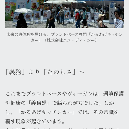
未来の食体験を届ける、プラントベース専門「かるあげキッチン
カー」（株式会社エヌ・ディ・シー）
「義務」より「たのしさ」へ
これまでプラントベースやヴィーガンは、環境保護
や健康の「義務感」で語られがちでした。しか
し、「かるあげキッチンカー」では、その常識を
覆す現象が起きています。