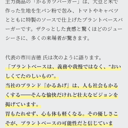
主力商品の「かるカツバーガー」は、大豆と米で
作った生地を生パン粉で包み、トマトやキャベツ
とともに特製のソースで仕上げたプラントベースバ
ーガーです。ザクっとした食感と驚くほどのジュー
シーさに、多くの来場者が驚きます。
代表の市川吉徳 氏は次のように語ります。
「プラントベースは、義務や我慢ではなく、“おい
しくてたのしいもの”。
当社のブランド『かるあげ』は、人も社会もかる
くする――そんな愉快だけれど壮大なビジョンを
掲げています。
胃もたれせず、心も体も軽くなる。その優しさこ
そが、プラントベースの可能性だと信じていま