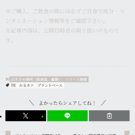
※ご購入、ご飲食の際には必ずご自身で成分・コ
ンタミネーション情報等をご確認下さい。
※記事内容は、公開日時点の取り扱いのもので
す。
おすすめ場所（飲食店、催事）
リリース情報
PR
かるカツ
プラントベース
よかったらシェアしてね！