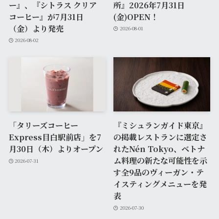
ー』、『シトラス クリア
所』2026年7月31日
コーヒー』が7月31日
(金)OPEN！
（金）より発売
2026-08-01
2026-08-02
「タリーズコーヒー
『ミシュランガイド東京』
Express目白駅前店」を7
の掲載レストランに選定さ
月30日（木）よりオープン
れたNén Tokyo、ベトナ
ム料理の新たな可能性を示
2026-07-31
す全9品のヴィーガン・テ
イスティングメニューを発
表
2026-07-30