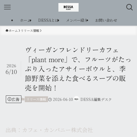
ホーム
DESSAとは
メンバー紹介
お問い合わせ
ホーム
リリース情報
ヴィーガンフレンドリーカフェ
「plant more」で、フルーツがたっ
2026
ぷり入ったアサイーボウルと、季
6/10
節野菜を添えた食べるスープの販
売を開始！
広告
リリース情報
2026-06-10
DESSA編集デスク
出典：カフェ・カンパニー株式会社