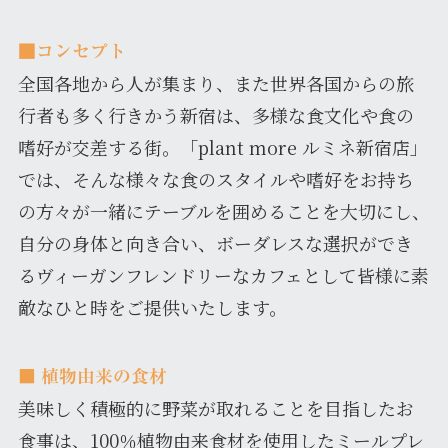
■コンセプト
全国各地から人が集まり、また世界各国からの旅
行者も多く行きかう新宿は、多様な食文化や食の
嗜好が交差する街。「plant more ルミネ新宿店」
では、そんな様々な食のスタイルや嗜好をお持ち
の方々が一緒にテーブルを囲めることを大切にし、
自分の身体と向き合い、ボーダレスな選択ができ
るヴィーガンフレンドリーなカフェとして皆様に素
敵なひと時をご提供いたします。
■
植物由来の食材
美味しく積極的に野菜が取れることを目指したお
食事は、100％植物由来食材を使用したミールプレ