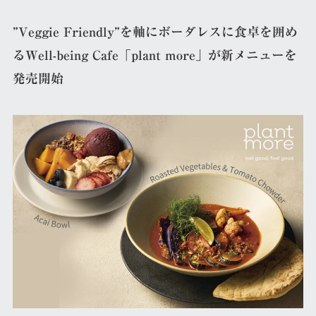
”Veggie Friendly”を軸にボーダレスに食卓を囲め
るWell-being Cafe「plant more」が新メニューを
発売開始