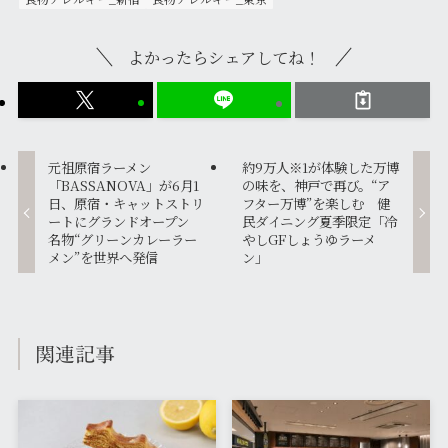
よかったらシェアしてね！
元祖原宿ラーメン
約9万人※1が体験した万博
「BASSANOVA」が6月1
の味を、神戸で再び。“ア
日、原宿・キャットストリ
フター万博”を楽しむ 健
ートにグランドオープン
民ダイニング夏季限定「冷
名物“グリーンカレーラー
やしGFしょうゆラーメ
メン”を世界へ発信
ン」
関連記事