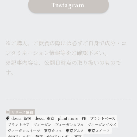
Instagram
※ご購入、ご飲食の際には必ずご自身で成分・コ
ンタミネーション情報等をご確認下さい。
※記事内容は、公開日時点の取り扱いのもので
す。
リリース情報
dessa_新宿
dessa_東京
plant more
PR
プラントベース
プラントモア
ヴィーガン
ヴィーガンカフェ
ヴィーガングルメ
ヴィーガンスイーツ
東京カフェ
東京グルメ
東京スイーツ
食物アレルギー_新宿
食物アレルギー_東京