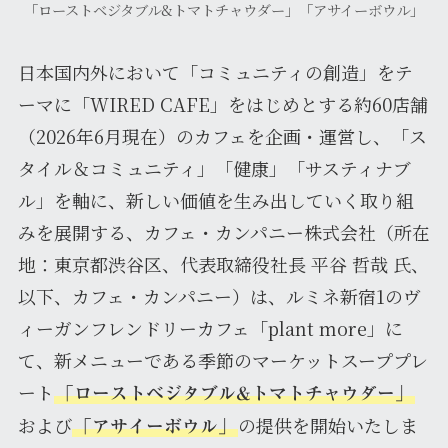
「ローストベジタブル&トマトチャウダー」「アサイーボウル」
日本国内外において「コミュニティの創造」をテ
ーマに「WIRED CAFE」をはじめとする約60店舗
（2026年6月現在）のカフェを企画・運営し、「ス
タイル＆コミュニティ」「健康」「サスティナブ
ル」を軸に、新しい価値を生み出していく取り組
みを展開する、カフェ・カンパニー株式会社（所在
地：東京都渋谷区、代表取締役社長 平谷 哲哉 氏、
以下、カフェ・カンパニー）は、ルミネ新宿1のヴ
ィーガンフレンドリーカフェ「plant more」に
て、新メニューである季節のマーケットスーププレ
ート
「ローストベジタブル&トマトチャウダー」
および
の提供を開始いたしま
「アサイーボウル」