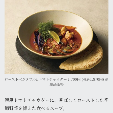
ローストベジタブル&トマトチャウダー 1,700円 (税込1,870円) ※
単品価格
濃厚トマトチャウダーに、香ばしくローストした季
節野菜を添えた食べるスープ。