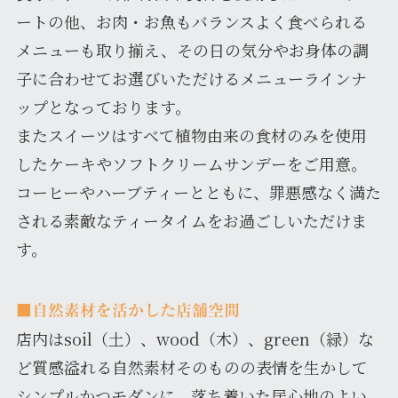
ートの他、お肉・お魚もバランスよく食べられる
メニューも取り揃え、その日の気分やお身体の調
子に合わせてお選びいただけるメニューラインナ
ップとなっております。
またスイーツはすべて植物由来の食材のみを使用
したケーキやソフトクリームサンデーをご用意。
コーヒーやハーブティーとともに、罪悪感なく満た
される素敵なティータイムをお過ごしいただけま
す。
■
自然素材を活かした店舗空間
店内はsoil（土）、wood（木）、green（緑）な
ど質感溢れる自然素材そのものの表情を生かして
シンプルかつモダンに。落ち着いた居心地のよい