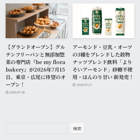
【グランドオープン】グル
アーモンド・豆乳・オーツ
テンフリーパンと無添加惣
の3種をブレンドした穀物
菜の専門店『be my flora
ナッツブレンド飲料「より
bakery』が2026年7月15
そいアーモンド」砂糖不使
日、東京・広尾に待望のオ
用・ほんのり甘い 新発売！
ープン！
2026-07-27
2026-07-28
検索