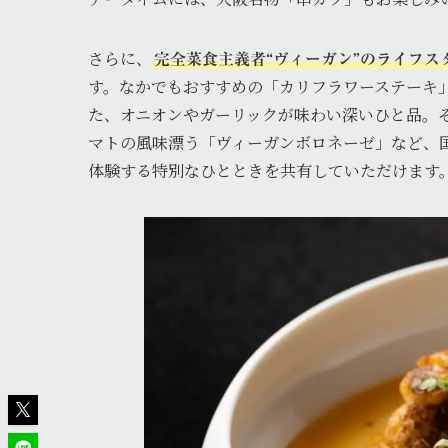
さらに、
完全菜食主義者“ヴィーガン”のライフ
す。なかでもおすすめの「カリフラワーステーキ
た、オニオンやガーリックが味わい深いひと品。
マトの風味漂う「ヴィーガンボロネーゼ」など、
体験する特別なひとときを共有していただけます