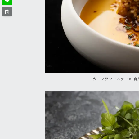
「カリフラワーステーキ 自