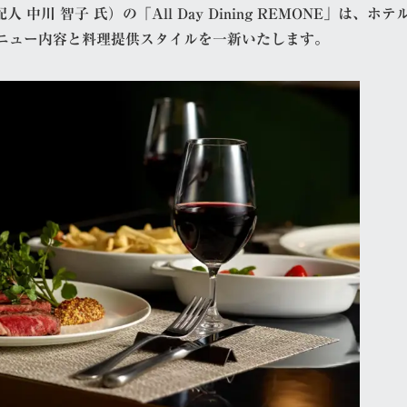
 智子 氏）の「All Day Dining REMONE」は、ホテ
に、メニュー内容と料理提供スタイルを一新いたします。