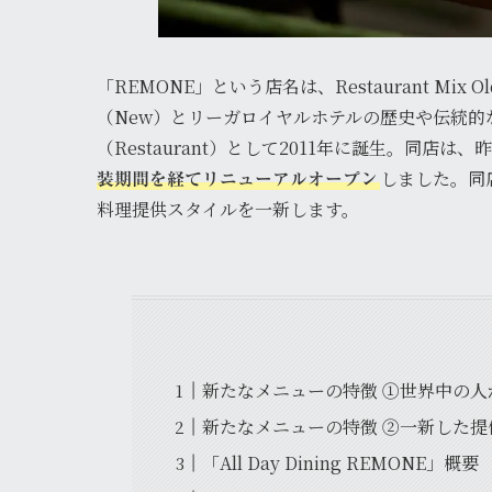
「REMONE」という店名は、Restaurant Mi
（New）とリーガロイヤルホテルの歴史や伝統的な
（Restaurant）として2011年に誕生。同店は、昨
しました。同
装期間を経てリニューアルオープン
料理提供スタイルを一新します。
新たなメニューの特徴 ①世界中の
新たなメニューの特徴 ②一新した提
「All Day Dining REMONE」概要