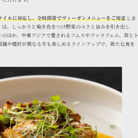
しま
スタイルに対応し、全時間帯でヴィーガンメニューをご用意
」は、しっかりと焼き色をつけ野菜のコクと旨みを引き出し
そのほか、中東アジアで愛されるフムスやファラフェル、茸と
国籍や嗜好が異なる方も楽しめるラインアップで、新たな食を
。