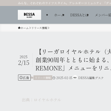
みんな、それぞれのライフスタイル。アレルギーコミュニティ 「デ
ホーム
DESSAとは
メンバー
ホーム
リリース情報
【リーガロイヤルホテル（
2025
創業90周年とともに始まる、新た
2/15
REMONE」メニューをリ
広告
リリース情報
2025-02-15
DESSA編集デスク
出典：ロイヤルホテル