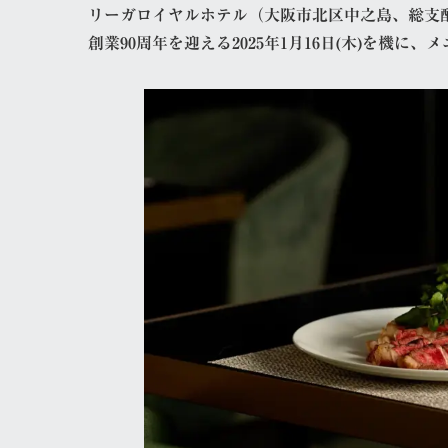
リーガロイヤルホテル（大阪市北区中之島、総支配人 中川
創業90周年を迎える2025年1月16日(木)を機