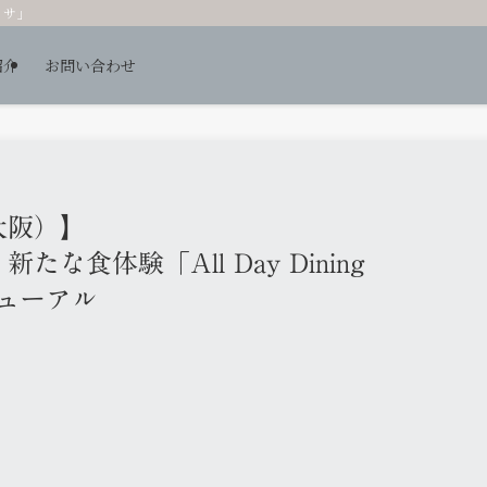
ッサ」
紹介
お問い合わせ
大阪）】
な食体験「All Day Dining
ニューアル