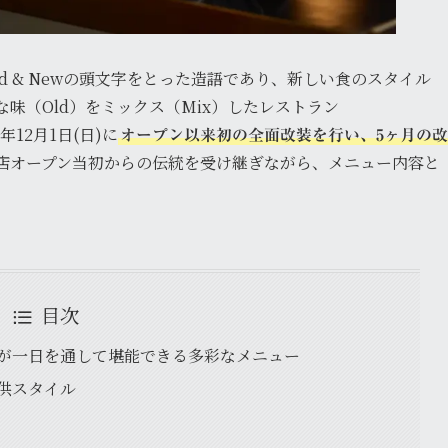
x Old & Newの頭文字をとった造語であり、新しい食のスタイル
味（Old）をミックス（Mix）したレストラン
年12月1日(日)に
オープン以来初の全面改装を行い、5ヶ月の改
店オープン当初からの伝統を受け継ぎながら、メニュー内容と
目次
人が一日を通して堪能できる多彩なメニュー
供スタイル