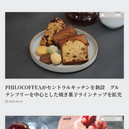
リリース情報
PHILOCOFFEAがセントラルキッチンを新設 グル
テンフリーを中心とした焼き菓子ラインナップを拡充
2026-06-19
リリース情報