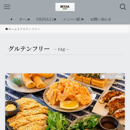
ホーム
DESSAとは
メンバー紹介
お問い合わせ
ホーム
グルテンフリー
グルテンフリー
– tag –
リリース情報