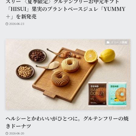
スリー 〈夏季限定〉グルテンフリーお中元ギフト
「HISUI」果実のプラントベースジュレ「YUMMY
＋」を新発売
2026-06-23
リリース情報
ヘルシーとかわいいがひとつに。グルテンフリーの焼
きドーナツ
2026-06-20