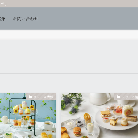
ッサ」
紹介
お問い合わせ
リリース情報
リリース