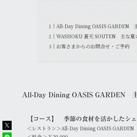
All-Day Dining OASIS GAR
WASHOKU 蒼天 SOUTEN 主な
お客さまからのお問合せ・ご予約
All-Day Dining OASIS GARD
【コース】 季節の食材を活かしたシェフ
＜レストラン＞All-Day Dining OASIS GARDEN
＜料金 ＞￥20,000