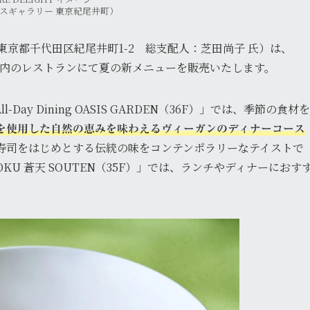
スギャラリー 東京紀尾井町）
東京都千代田区紀尾井町1-2 総支配人：芝田尚子 氏）は、
、ホテル内のレストランにて夏の新メニューを販売いたします。
y Dining OASIS GARDEN（36F）」では、季節の食材を
を使用した自然の恵みを味わえるヴィーガンのディナーコース
寿司をはじめとする伝統の味をコンテンポラリーなテイストで
U 蒼天 SOUTEN（35F）」では、ランチやディナーにおす