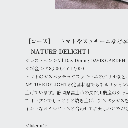
【コース】 トマトやズッキーニなど
「NATURE DELIGHT」
＜レストラン＞All-Day Dining OASIS GARDEN
＜料金 ＞￥8,500／￥12,000
トマトのガスパッチョやズッキーニのグリルなど
NATURE DELIGHTの定番料理でもある「
上げています。静岡県富士市の長谷川農産のジャ
てオーブンでしっとりと焼き上げ、アスパラガス
イシーなオイルソースと合わせてお楽しみいただ
＜Menu＞