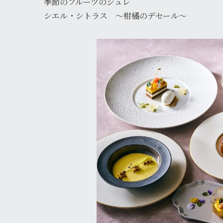
季節のフルーツのジュレ
シエル・シトラス ～柑橘のデセール～