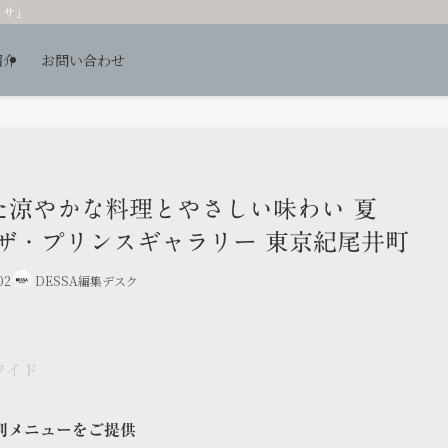
ッサ」
紹介
お問い合わせ
た涼やかな料理とやさしい味わい 夏
ザ・プリンスギャラリー 東京紀尾井町
02
DESSA編集デスク
ワイド
別メニューをご提供