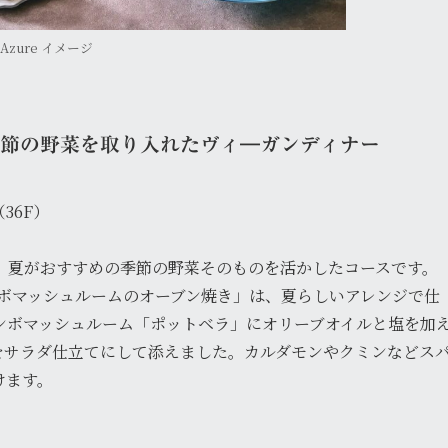
Azure イメージ
季節の野菜を取り入れたヴィ―ガンディナー
（36F）
、夏がおすすめの季節の野菜そのものを活かしたコースです。
ジャンボマッシュルームのオーブン焼き」は、夏らしいアレンジで仕
ンボマッシュルーム「ポットベラ」にオリーブオイルと塩を加
をサラダ仕立てにして添えました。カルダモンやクミンなどス
けます。