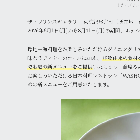
（ザ・プリン
ザ・プリンスギャラリー 東京紀尾井町（所在地：
2026年6月1日(月)から8月31日(月)の期間
環地中海料理をお楽しみいただけるダイニング「All-Da
味わうディナーのコースに加え、
植物由来の食材
いたします。会席や
でも夏の新メニューをご提供
お楽しみいただける日本料理レストラン「WASHOK
めの新メニューをご用意いたします。