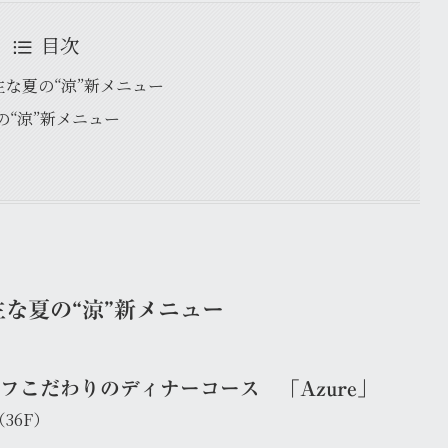
目次
DEN 主な夏の“涼”新メニュー
夏の“涼”新メニュー
EN 主な夏の“涼”新メニュー
こだわりのディナーコース 「Azure」
（36F）