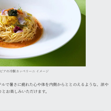
ビアの冷製カッペリーニ イメージ
テルで暑さに疲れた心や体を内側からととのえるような、涼や
りとお楽しみいただけます。