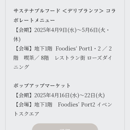
サステナブルフード ＜デリプランツ＞ コラ
ボレートメニュー
【会期】2025年4月9日(水)～5月6日(火・
休)
【会場】地下1階 Foodies‘ Port1・2 ／ 2
階 喫茶／ 8階 レストラン街 ローズダイ
ニング
ポップアップマーケット
【会期】2025年4月16日(水)～22日(火)
【会場】地下1階 Foodies’ Port2 イベン
トスクエア