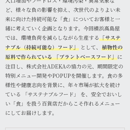
人口増加やフードロス・環境汚染・異常気象な
ど、様々な負の影響を抑え、次世代のよりよい未
来に向けた持続可能な「食」についてお客様と一
緒に考えていく企画となります。今回横浜高島屋
では、環境負荷を減らしながら生産する
「サステ
として、
ナブル（持続可能な）フード」
植物性の
に
原料で作られている 「プラントベースフード」
注目し、株式会社ADEKAの協力の元、期間限定の
特別メニュー開発やPOPUPを開催します。食の多
様性や健康志向を背景に、年々市場が拡大を続け
ている 「サステナブルフード」 を、安全でおいし
い「食」を扱う百貨店だからこそ作れるメニュー
にしてお届けします。