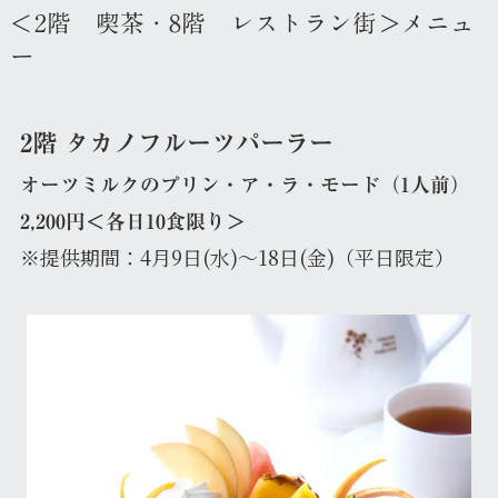
＜2階 喫茶・8階 レストラン街＞メニュ
ー
2階 タカノフルーツパーラー
オーツミルクのプリン・ア・ラ・モード（1人前）
2,200円＜各日10食限り＞
※提供期間：4月9日(水)～18日(金)（平日限定）