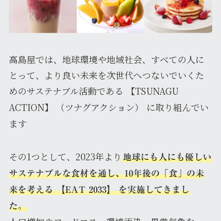
高島屋では、地球環境や地域社会、すべての人に
とって、より良い未来を次世代へつないでいくた
めのサステナブル活動である
【TSUNAGU
ACTION】 （ツナグアクション）
に取り組んでい
ます
その1つとして、2023年より
地球にも人にも優しい
サステナブルな食材を通し、10年後の「食」の未
来を考える 【EAT 2033】 を実施してきまし
た。