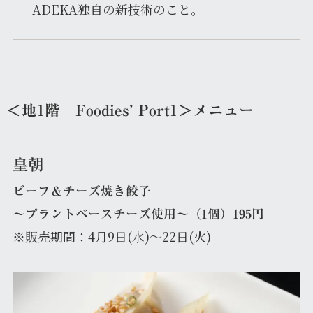
ADEKA独自の新技術のこと。
＜地1階 Foodies’ Port1＞メニュー
皇朝
ビーフ＆チーズ焼き餃子
～プラントベースチーズ使用～（1個）195円
※販売期間：4月9日(水)～22日(火)