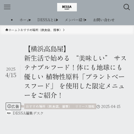
ホーム
DESSAとは
メンバー紹介
お問い合わせ
ホーム
おすすめ場所（飲食店、催事）
【横浜高島屋】
新生活で始める “美味しい” サス
テナブルフード！体にも地球にも
2025
4/15
優しい 植物性原料「プラントベー
スフード」 を使用した限定メニュ
ーをご紹介！
広告
おすすめ場所（飲食店、催事）
リリース情報
2025-04-15
DESSA編集デスク