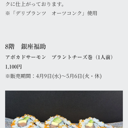
クに仕上がっております。
※「デリプランツ オーツコンク」使用
8階 銀座福助
アボカドサーモン プラントチーズ巻（1人前）
1,100円
※販売期間：4月9日(水)～5月6日(火・休)