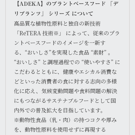
【ADEKA】のプラントベースフード 「デ
リプランツ」 シリーズ について
高品質な植物性原料と独自の新技術
「ReTERA 技術※」 によって、従来のプラ
ントベースフードのイメージを一新す
る、“おいしさ”を実現した食品 “素財” 。
“おいしさ” と調理過程での “使いやすさ” に
こだわるとともに、健康やエシカル消費な
どといった消費者の食に対する志向の多様
化に応え、気候変動問題や食料問題の解決
にもつながるサステナブルフードとして国
内外での普及拡大を目指しています。
※動物性食品（乳・肉）の持つコクや厚み
を、動物性原料を使用せずに再現する