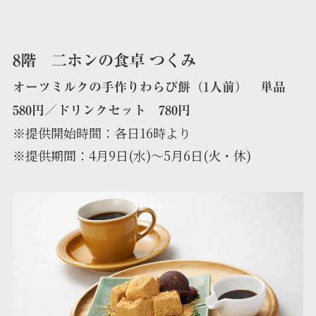
8階
二ホンの食卓 つくみ
オーツミルクの手作りわらび餅（1人前） 単品
580円／ドリンクセット 780円
※提供開始時間：各日16時より
※提供期間：4月9日(水)～5月6日(火・休)