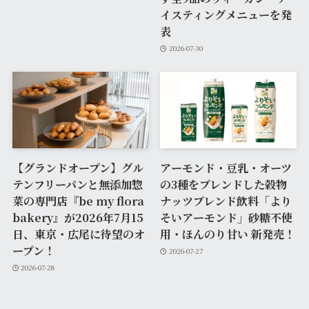
イスティングメニューを発
表
2026-07-30
【グランドオープン】グル
アーモンド・豆乳・オーツ
テンフリーパンと無添加惣
の3種をブレンドした穀物
菜の専門店『be my flora
ナッツブレンド飲料「より
bakery』が2026年7月15
そいアーモンド」砂糖不使
日、東京・広尾に待望のオ
用・ほんのり甘い 新発売！
ープン！
2026-07-27
2026-07-28