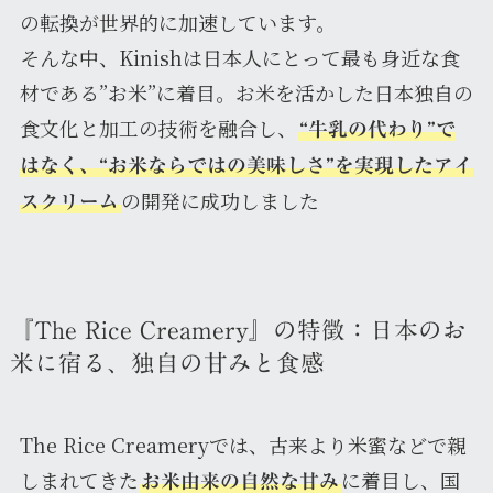
の転換が世界的に加速しています。
そんな中、Kinishは日本人にとって最も身近な食
材である”お米”に着目。お米を活かした日本独自の
食文化と加工の技術を融合し、
“牛乳の代わり”で
はなく、“お米ならではの美味しさ”を実現したアイ
の開発に成功しました
スクリーム
『The Rice Creamery』の特徴：日本のお
米に宿る、独自の甘みと食感
The Rice Creameryでは、古来より米蜜などで親
しまれてきた
に着目し、国
お米由来の自然な甘み