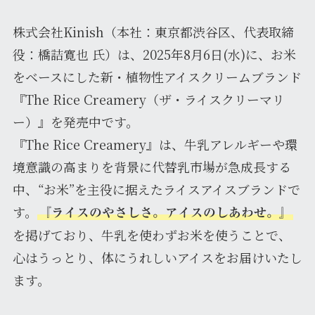
株式会社Kinish（本社：東京都渋谷区、代表取締
役：橋詰寛也 氏）は、2025年8月6日(水)に、お米
をベースにした新・植物性アイスクリームブランド
『The Rice Creamery（ザ・ライスクリーマリ
ー）』を発売中です。
『The Rice Creamery』は、牛乳アレルギーや環
境意識の高まりを背景に代替乳市場が急成長する
中、“お米”を主役に据えたライスアイスブランドで
す。
『ライスのやさしさ。アイスのしあわせ。』
を掲げており、牛乳を使わずお米を使うことで、
心はうっとり、体にうれしいアイスをお届けいたし
ます。