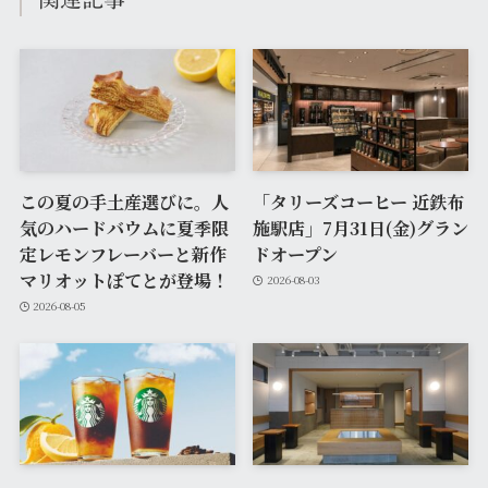
この夏の手土産選びに。人
「タリーズコーヒー 近鉄布
気のハードバウムに夏季限
施駅店」7月31日(金)グラン
定レモンフレーバーと新作
ドオープン
マリオットぽてとが登場！
2026-08-03
2026-08-05