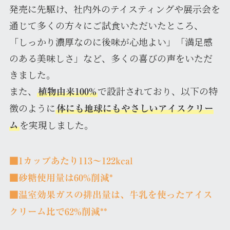
発売に先駆け、社内外のテイスティングや展示会を
通じて多くの方々にご試食いただいたところ、
「しっかり濃厚なのに後味が心地よい」「満足感
のある美味しさ」など、多くの喜びの声をいただ
きました。
また、
で設計されており、以下の特
植物由来100%
徴のように
体にも地球にもやさしいアイスクリー
を実現しました。
ム
■1カップあたり113〜122kcal
■砂糖使用量は60%削減*
■温室効果ガスの排出量は、牛乳を使ったアイス
クリーム比で62%削減**