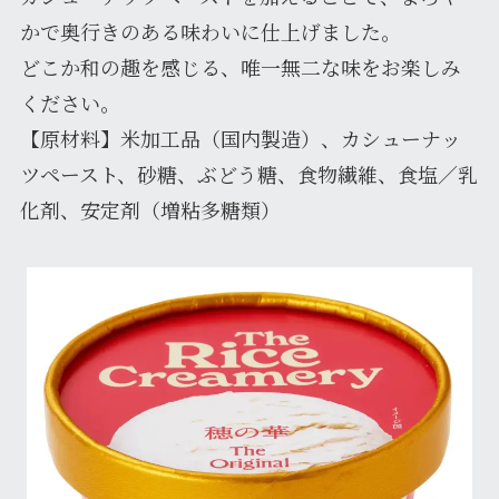
かで奥行きのある味わいに仕上げました。
どこか和の趣を感じる、唯一無二な味をお楽しみ
ください。
【原材料】米加工品（国内製造）、カシューナッ
ツペースト、砂糖、ぶどう糖、食物繊維、食塩／乳
化剤、安定剤（増粘多糖類）