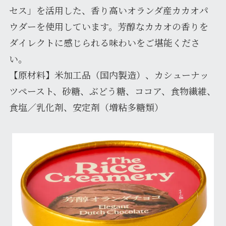
セス」を活用した、香り高いオランダ産カカオパ
ウダーを使用しています。芳醇なカカオの香りを
ダイレクトに感じられる味わいをご堪能くださ
い。
【原材料】米加工品（国内製造）、カシューナッ
ツペースト、砂糖、ぶどう糖、ココア、食物繊維、
食塩／乳化剤、安定剤（増粘多糖類）