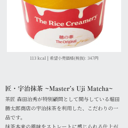
113 kcal | 希望小売価格(税抜): 347円
匠・宇治抹茶 ~Master’s Uji Matcha~
茶匠 森田治秀が特別顧問として関与している堀田
勝太郎商店の宇治抹茶を利用した、こだわりの一
品です。
抹茶本来の風味をストレートに感じられる仕上が