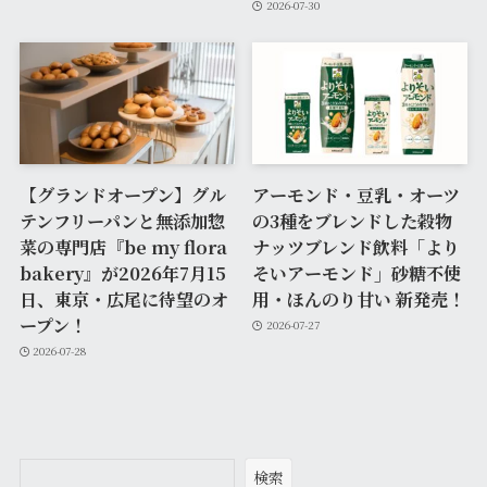
2026-07-30
【グランドオープン】グル
アーモンド・豆乳・オーツ
テンフリーパンと無添加惣
の3種をブレンドした穀物
菜の専門店『be my flora
ナッツブレンド飲料「より
bakery』が2026年7月15
そいアーモンド」砂糖不使
日、東京・広尾に待望のオ
用・ほんのり甘い 新発売！
ープン！
2026-07-27
2026-07-28
検索