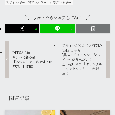
乳アレルギー
卵アレルギー
小麦アレルギー
よかったらシェアしてね！
アサイーボウルで大行列の
THE_Bから
DEESA主催
"美味しくてヘルシーなス
リアルに語る会
イーツが食べたい！"
【あつまりでっさ vol.7 IN
想いを叶えた『オリジナル
神奈川】 開催
チャンククッキー』が誕
生！
関連記事