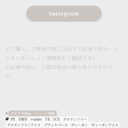
Instagram
※ご購入、ご飲食の際には必ずご自身で成分・コ
ンタミネーション情報等をご確認下さい
※記事内容は、公開日時点の取り扱いのもので
す。
おすすめ商品
リリース情報
PR
UMU
venuts
VE：ICE
グルテンフリー
グルテンフリーアイス
プラントベース
ヴィーガン
ヴィーガンアイス