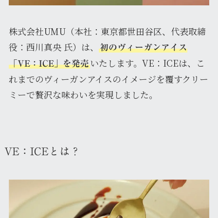
株式会社UMU（本社：東京都世田谷区、代表取締
役：西川真央 氏）は、
初のヴィーガンアイス
いたします。VE：ICEは、こ
「VE：ICE」を発売
れまでのヴィーガンアイスのイメージを覆すクリー
ミーで贅沢な味わいを実現しました。
VE：ICEとは？