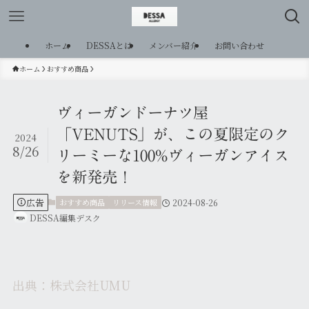
ホーム
DESSAとは
メンバー紹介
お問い合わせ
ホーム
おすすめ商品
ヴィーガンドーナツ屋
「VENUTS」が、この夏限定のク
2024
8/26
リーミーな100%ヴィーガンアイス
を新発売！
広告
おすすめ商品
リリース情報
2024-08-26
DESSA編集デスク
出典：株式会社UMU