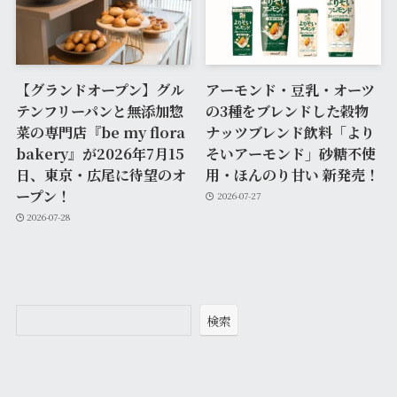
【グランドオープン】グル
アーモンド・豆乳・オーツ
テンフリーパンと無添加惣
の3種をブレンドした穀物
菜の専門店『be my flora
ナッツブレンド飲料「より
bakery』が2026年7月15
そいアーモンド」砂糖不使
日、東京・広尾に待望のオ
用・ほんのり甘い 新発売！
ープン！
2026-07-27
2026-07-28
検索