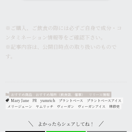
※ご購入、ご飲食の際には必ずご自身で成分・コ
ンタミネーション情報等をご確認下さい。
※記事内容は、公開日時点の取り扱いのもので
す。
おすすめ商品
おすすめ場所（飲食店、催事）
リリース情報
Mary Jane
PR
yumrich
プラントベース
プラントベースアイス
メリージェーン
ヤムリッチ
ヴィーガン
ヴィーガンアイス
林修史
よかったらシェアしてね！