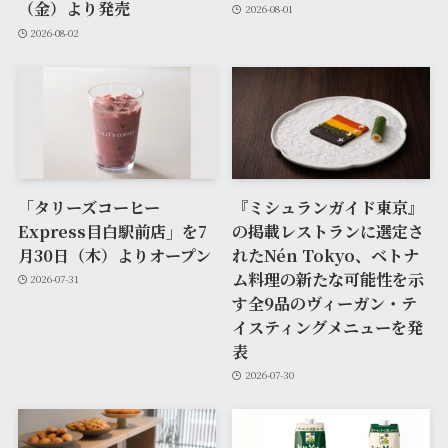
（金）より発売
2026-08-01
2026-08-02
「タリーズコーヒー
『ミシュランガイド東京』
Express目白駅前店」を7
の掲載レストランに選定さ
月30日（木）よりオープン
れたNén Tokyo、ベトナ
ム料理の新たな可能性を示
2026-07-31
す全9品のヴィーガン・テ
イスティングメニューを発
表
2026-07-30