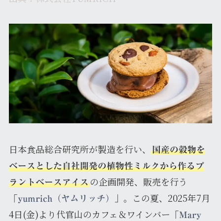
日本食品総合研究所が製造を行い、
国産の穀物を
ベースとした自社開発の植物性ミルクから作るプ
の企画開発、販売を行う
ラントベースアイス
。この夏、2025年7月
「
yumrich（ヤムリッチ）
」
4日(金)より代官山のカフェ＆ワインバー
「
Mary