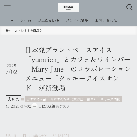
ホーム
DESSAとは
メンバー紹介
お問い合わせ
ホーム
おすすめ商品
日本発プラントベースアイス
「yumrich」とカフェ＆ワインバー
2025
「Mary Jane」のコラボレーション
7/02
メニュー「クッキーアイスサン
ド」が新登場
広告
おすすめ商品
おすすめ場所（飲食店、催事）
リリース情報
2025-07-02
DESSA編集デスク
出典：株式会社YUMRICH