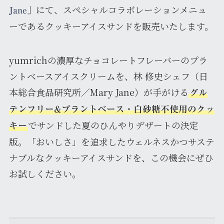
にて、スペシャルコラボレーションメニュ
Jane
」
ーであるクッキーアイスサンドを販売いたします。
yumrichの濃厚なチョコレートフレーバーのプラ
ントベースアイスクリームを、林 修史シェフ（日
本総合食品研究所／Mary Jane）が手がける
グル
テンフリー&プラントベース・白砂糖不使用のクッ
でサンドした夏のひんやりデザートの決定
キー
版。「おいしさ」を追求したウェルネスかつサステ
ナブルなクッキーアイスサンドを、この機会にぜひ
お試しください。