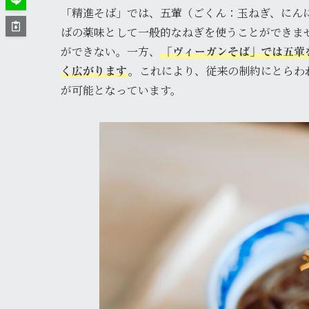
「精進そば」では、五葷（ごくん：玉ねぎ、にん
ばの薬味として一般的なねぎを使うことができま
ができない。一方、
「ヴィーガンそば」では五葷
。これにより、従来の制約にとらわ
く広がります
が可能となっています。