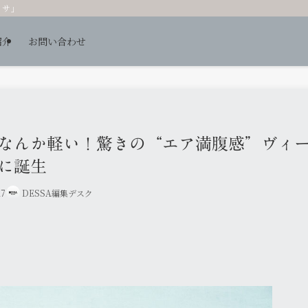
ッサ」
紹介
お問い合わせ
なんか軽い！驚きの“エア満腹感”ヴィ
に誕生
27
DESSA編集デスク