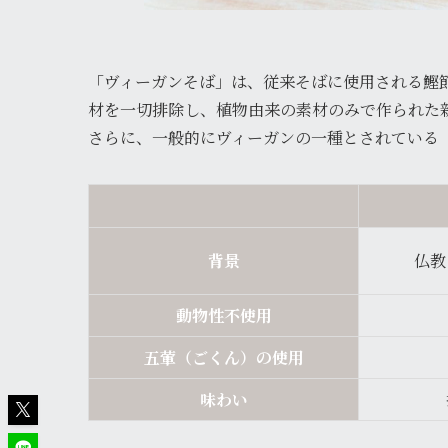
「ヴィーガンそば」は、従来そばに使用される鰹
材を一切排除し、植物由来の素材のみで作られた
さらに、一般的にヴィーガンの一種とされている
背景
仏教
動物性不使用
五葷（ごくん）の使用
味わい