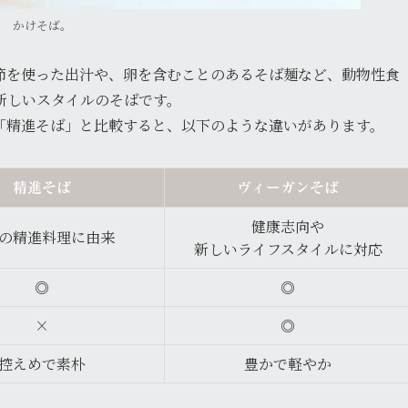
かけそば。
節を使った出汁や、卵を含むことのあるそば麺など、動物性食
新しいスタイルのそばです。
「精進そば」と比較すると、以下のような違いがあります。
精進そば
ヴィーガンそば
健康志向や
の精進料理に由来
新しいライフスタイルに対応
◎
◎
×
◎
控えめで素朴
豊かで軽やか