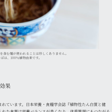
卵を含む麺が使われることは珍しくありません。
ばは、100％植物由来です。
効果
まれています。日本栄養・食糧学会誌『植物性たん白質と健
入れた食事は栄養バランスが良くなり、体重管理にもつながる