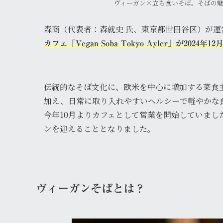
ヴィーガン×立ち食いそば。そばの
森商（代表者：森就史 氏、東京都世田谷区）が運
カフェ「Vegan Soba Tokyo Ayler」が2024
伝統的なそば文化に、欧米を中心に増加する菜食
加え、日常に取り入れやすいヘルシーで軽やかな
今年10月よりカフェとして営業を開始していまし
ンを迎えることとなりました。
ヴィーガンそばとは？