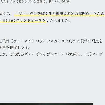
魅力を引き立てるシンプルな空間で、新しい食の形を。
営する、
「ヴィーガンそば文化を創出する初の専門店」となる
いたしました。
年12月1日(日)にグランドオープン
主義者（ヴィーガン）のライフスタイルに応える現代の視点を
食事を提案します。
たが、このたびヴィーガンそばメニューが完成し、正式オープ