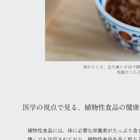
実のところ、立ち食いそばで
当店の二八そ
医学の視点で見る、植物性食品の健康
植物性食品には、体に必要な栄養素がたっぷり含
康』でも注目されており、植物性食品を多く取り