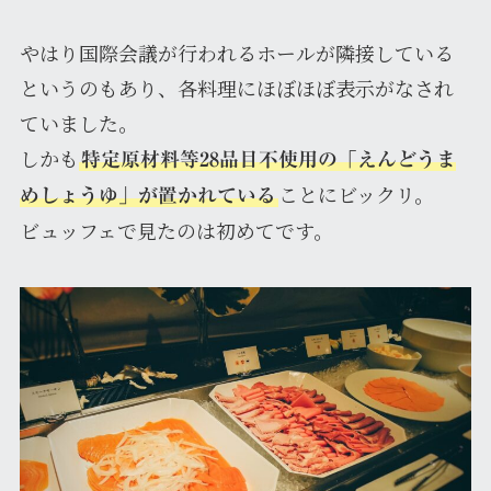
やはり国際会議が行われるホールが隣接している
というのもあり、各料理にほぼほぼ表示がなされ
ていました。
しかも
特定原材料等28品目不使用の「えんどうま
ことにビックリ。
めしょうゆ」が置かれている
ビュッフェで見たのは初めてです。