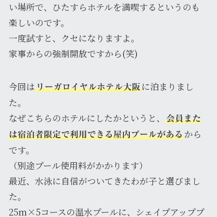
い場所で、ひたすらホテルを満喫するというのも
楽しいのです。
一度試すと、クセになりますよ。
家事からの強制開放ですから(笑)
今回は
に泊まりまし
リーガロイヤルホテル大阪
た。
なぜこちらのホテルにしたかというと、
会員また
から
は宿泊者限定で利用できる屋内プールがある
です。
（別途プール使用料がかかります）
最近、水泳に自信がついてきたわが子と選びまし
た。
25m×5コースの温水プールに、シェイプアッププ