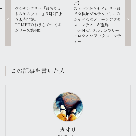
ン】
グルテンフリー『まろやか
スイーツからセイボリーま
トムヤムフォー』9月2日よ
で全種類グルテンフリーの
り販売開始。
シックなモノトーンアフタ
COMPHOおうちでつくる
ヌーンティーが登場
シリーズ第4弾
「GINZA グルテンフリー
ハロウィン アフタヌーンテ
ィー」
この記事を書いた人
カオリ