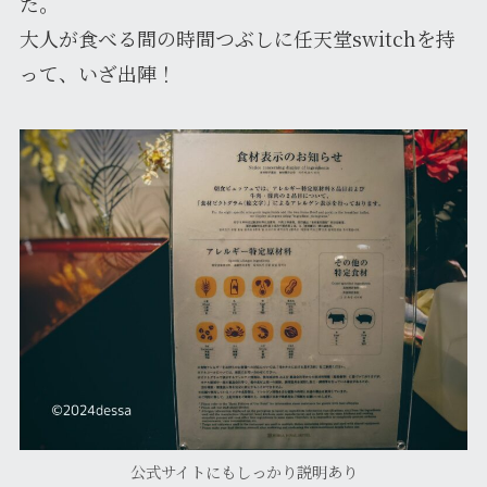
た。
大人が食べる間の時間つぶしに任天堂switchを持
って、いざ出陣！
公式サイトにもしっかり説明あり