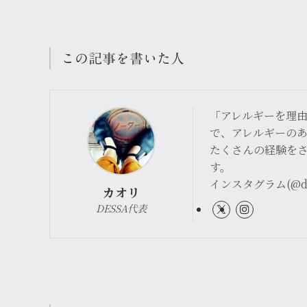
この記事を書いた人
「アレルギーを理由
で、アレルギーの
たくさんの経験を
す。
インスタグラム(@de
カオリ
DESSA代表