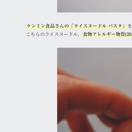
ケンミン食品さんの「ライスヌードル パスタ」
こちらのライスヌードル、
食物アレルギー物質(2