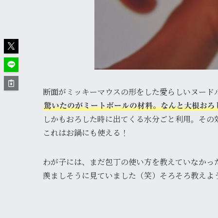
断面がミッキーマウスの形をした愛らしいヌード
驚いたのがミートボールの材料。なんと大根おろ
しかもおろした時に出てくる水分ごと利用。その
これはお鍋にも使える！
わが子には、まだ包丁の使い方を教えていなかっ
羨ましそうに見ていました（笑）そろそろ教えよ