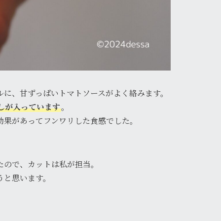
ルに、甘ずっぱいトマトソースがよく絡みます。
。
しが入っています
効果があってフンワリした食感でした。
たので、カットは私が担当。
うと思います。