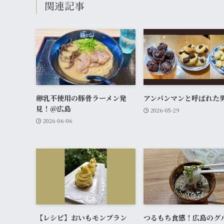
関連記事
卵乳不使用の豚骨ラーメン発
アンパンマンと呼ばれた
見！@広島
2026-05-29
2026-06-06
【レシピ】おいもモンブラン
つるもち食感！広島のグ