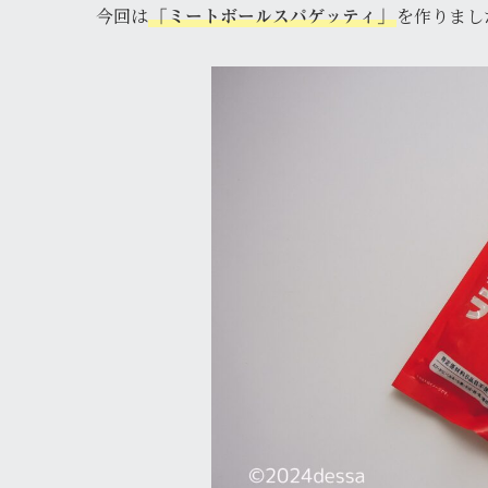
今回は
を作りまし
「ミートボールスパゲッティ」