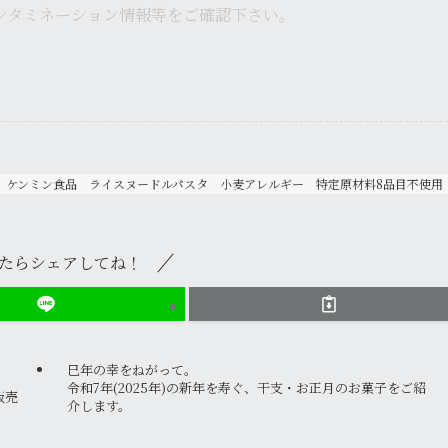
ンタミネーション情報等をご確認下さい。
ケンミン食品
ライスヌードルパスタ
小麦アレルギー
特定原材料8品目不使用
たらシェアしてね！
巳年の幸をねがって。
令和7年(2025年)の新年を寿ぐ、干支・お正月のお菓子をご紹
販売
介します。