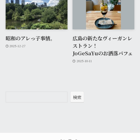
昭和のアレっ子事情。
広島の新たなヴィーガンレ
ストラン！
2025-12-27
JoGeSaYuのお洒落パフェ
2025-10-11
検索