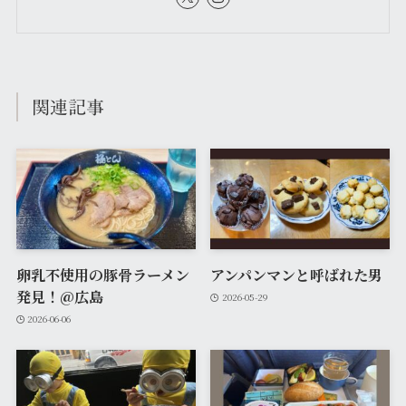
関連記事
卵乳不使用の豚骨ラーメン
アンパンマンと呼ばれた男
発見！@広島
2026-05-29
2026-06-06