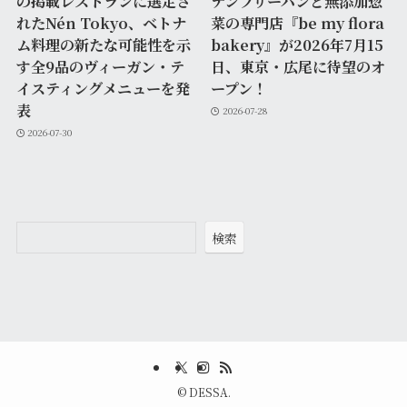
の掲載レストランに選定さ
テンフリーパンと無添加惣
れたNén Tokyo、ベトナ
菜の専門店『be my flora
ム料理の新たな可能性を示
bakery』が2026年7月15
す全9品のヴィーガン・テ
日、東京・広尾に待望のオ
イスティングメニューを発
ープン！
表
2026-07-28
2026-07-30
検索
©
DESSA.