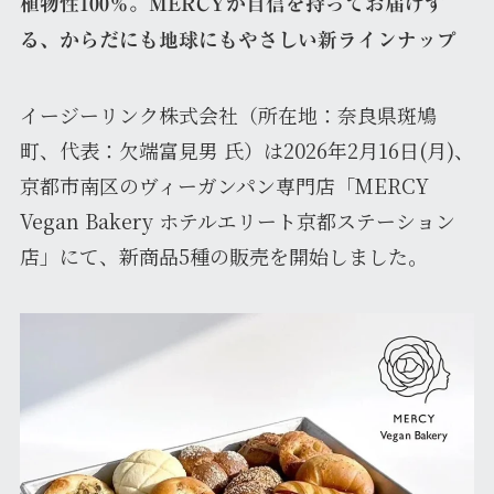
植物性100％。MERCYが自信を持ってお届けす
る、からだにも地球にもやさしい新ラインナップ
イージーリンク株式会社（所在地：奈良県斑鳩
町、代表：欠端富見男 氏）は2026年2月16日(月)、
京都市南区のヴィーガンパン専門店「MERCY
Vegan Bakery ホテルエリート京都ステーション
店」にて、新商品5種の販売を開始しました。