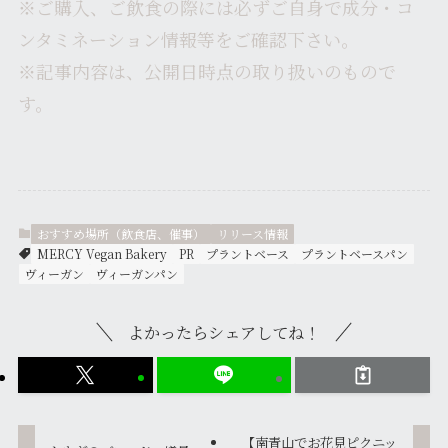
※ご購入、ご飲食の際には必ずご自身で成分・コ
ンタミネーション情報等をご確認下さい。
※記事内容は、公開日時点の取り扱いのもので
す。
おすすめ場所（飲食店、催事）
リリース情報
MERCY Vegan Bakery
PR
プラントベース
プラントベースパン
ヴィーガン
ヴィーガンパン
よかったらシェアしてね！
【南青山でお花見ピクニッ