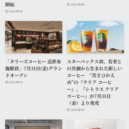
開始
2026-08-05
2026-08-09
「タリーズコーヒー 近鉄布
スターバックス初、若者と
施駅店」7月31日(金)グラン
の共創から生まれた新しい
ドオープン
コーヒー “苦さひかえ
め”の『クリア コーヒ
2026-08-03
ー』、『シトラス クリア
コーヒー』が7月31日
（金）より発売
2026-08-02