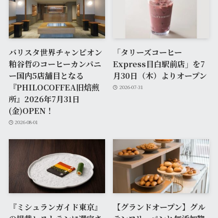
バリスタ世界チャンピオン
「タリーズコーヒー
粕谷哲のコーヒーカンパニ
Express目白駅前店」を7
ー国内5店舗目となる
月30日（木）よりオープン
『PHILOCOFFEA旧焙煎
2026-07-31
所』2026年7月31日
(金)OPEN！
2026-08-01
『ミシュランガイド東京』
【グランドオープン】グル