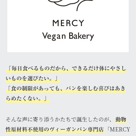
「毎日食べるものだから、できるだけ体にやさし
いものを選びたい。」
「食の制限があっても、パンを楽しむ喜びはあき
らめたくない。」
そんな声に寄り添うかたちで誕生したのが、
動物
「MERCY
性原材料不使用のヴィーガンパン専門店