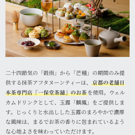
二十四節気の「穀雨」から「芒種」の期間のみ提
供する抹茶アフタヌーンティーは、
京都の老舗日
を使用。ウェル
本茶専門店「一保堂茶舖」のお茶
カムドリンクとして、玉露「麟鳳」をご提供しま
す。じっくりと水出しした玉露のまろやかで濃厚
な風味は、まるでお茶の香りに包まれているよう
な心地よさを味わっていただけます。