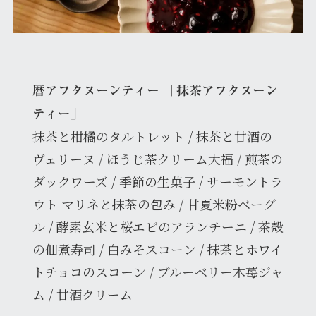
暦アフタヌーンティー 「抹茶アフタヌーン
ティー」
抹茶と柑橘のタルトレット / 抹茶と甘酒の
ヴェリーヌ / ほうじ茶クリーム大福 / 煎茶の
ダックワーズ / 季節の生菓子 / サーモントラ
ウト マリネと抹茶の包み / 甘夏米粉ベーグ
ル / 酵素玄米と桜エビのアランチーニ / 茶殻
の佃煮寿司 / 白みそスコーン / 抹茶とホワイ
トチョコのスコーン / ブルーベリー木苺ジャ
ム / 甘酒クリーム