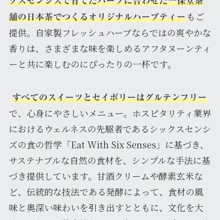
クスセンシズで育てたハーブに合わせた一保堂茶
もご
舖の日本茶でつくるオリジナルハーブティー
提供。自家製フレッシュハーブならではの爽やかな
香りは、さまざまな味を楽しめるアフタヌーンティ
ーと共に楽しむのにぴったりの一杯です。
すべてのスイーツとセイボリーはグルテンフリー
で、心身にやさしいメニュー。ホスピタリティ業界
におけるウェルネスの先駆者であるシックスセンシ
ズの食の哲学「Eat With Six Senses」に基づき、
サステナブルな自然の食材を、シンプルな手法に基
づき提供しています。甘酒クリームや酵素玄米な
ど、伝統的な技法である発酵によって、食材の風
味と奥深い味わいを引き出すとともに、文化を大