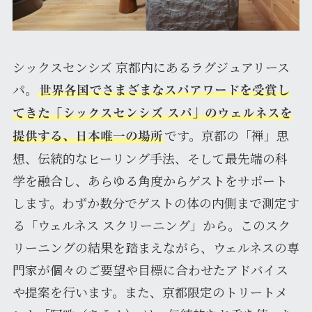
シックスセンシズ 京都内にあるラグジュアリース
パ。
世界各国でさまざまなスパアワードを受賞し
てきた「シックスセンシズ スパ」のウェルネスを
です。京都の「禅」思
提供する、日本唯一の場所
想、伝統的なヒーリング手法、そして最先端の科
学を融合し、あらゆる角度からゲストをサポート
します。わずか数分でゲストの体の内側まで測定す
る「ウェルネス スクリーニング」から。このスク
リーニングの結果を踏まえながら、ウェルネスの専
門家が個々のご要望や目標に合わせたアドバイス
や提案を行います。また、京都限定のトリートメ