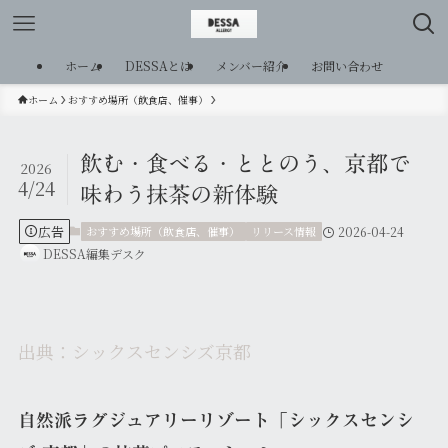
ホーム
DESSAとは
メンバー紹介
お問い合わせ
ホーム
おすすめ場所（飲食店、催事）
飲む・食べる・ととのう、京都で
2026
4/24
味わう抹茶の新体験
広告
おすすめ場所（飲食店、催事）
リリース情報
2026-04-24
DESSA編集デスク
出典：シックスセンシズ京都
自然派ラグジュアリーリゾート「シックスセンシ