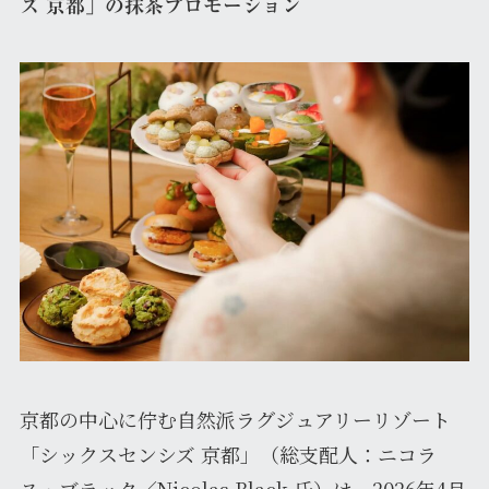
ズ 京都」の抹茶プロモーション
京都の中心に佇む自然派ラグジュアリーリゾート
「シックスセンシズ 京都」（総支配人：ニコラ
ス・ブラック／Nicolas Black 氏）は、2026年4月