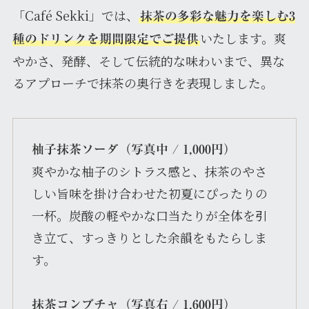
「Café Sekki」では、
抹茶の多彩な魅力を楽しむ3
いたします。爽
種のドリンクを期間限定でご提供
やかさ、発酵、そして伝統的な味わいまで、異な
るアプローチで抹茶の奥行きを表現しました。
柚子抹茶ソーダ（写真中 / 1,000円）
爽やかな柚子のシトラス感と、抹茶のやさ
しい旨味を掛け合わせた初夏にぴったりの
一杯。炭酸の軽やかな口当たりが全体を引
き立て、すっきりとした余韻をもたらしま
す。
抹茶コンブチャ（写真右 / 1,600円）