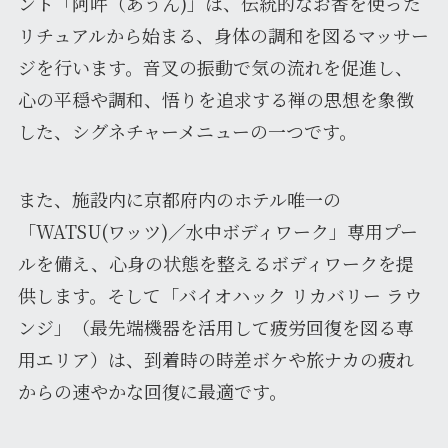
ント「阿吽（あうん)」は、伝統的なお香を使った
リチュアルから始まる、身体の調和を図るマッサー
ジを行います。音叉の振動で気の流れを促進し、
心の平穏や調和、悟りを追求する禅の思想を象徴
した、シグネチャーメニューの一つです。
また、施設内に京都府内のホテル唯一の
「WATSU(ワッツ)／水中ボディワーク」専用プー
ルを備え、心身の状態を整えるボディワークを提
供します。そして「バイオハック リカバリー ラウ
ンジ」（最先端機器を活用して疲労回復を図る専
用エリア）は、到着時の時差ボケや旅ナカの疲れ
からの速やかな回復に最適です。