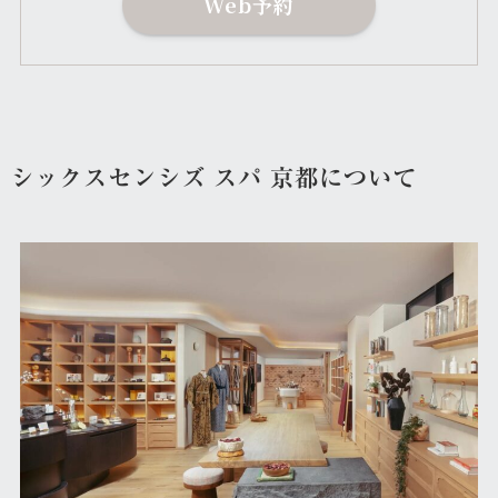
Web予約
シックスセンシズ スパ 京都について