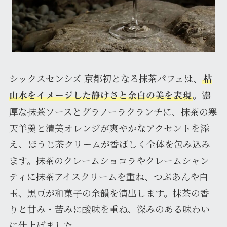
シックスセンシズ 京都初となる抹茶パフェは、
枯
。濃
山水をイメージした静けさと余白の美を表現
厚な抹茶ソースとグラノーラクランチに、抹茶の寒
天羊羹と清美オレンジが爽やかなアクセントを添
え、ほうじ茶クリームが香ばしく全体を包み込み
ます。抹茶のクレームショコラやクレームシャン
ティに抹茶アイスクリームを重ね、つぶあんや白
玉、黒豆が和菓子の余韻を演出します。抹茶の香
りと甘み・苦みに酸味を重ね、深みのある味わい
に仕上げました。