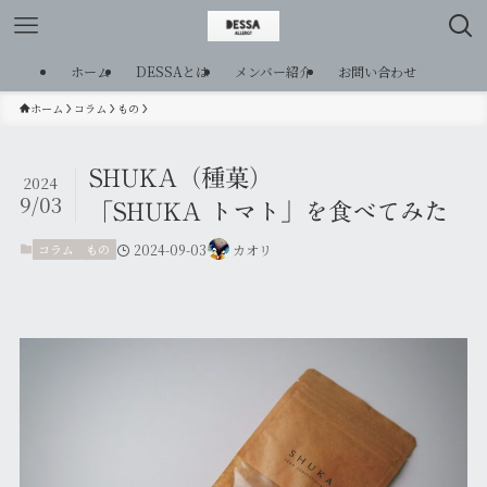
ホーム
DESSAとは
メンバー紹介
お問い合わせ
ホーム
コラム
もの
SHUKA（種菓）
2024
9/03
「SHUKA トマト」を食べてみた
コラム
もの
2024-09-03
カオリ