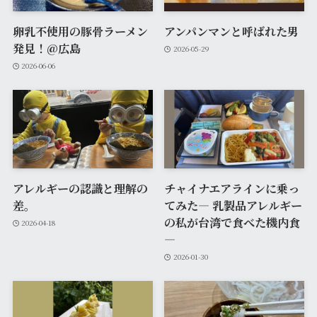
卵乳不使用の豚骨ラーメン
アンパンマンと呼ばれた男
発見！@広島
2026-05-29
2026-06-06
アレルギーの認識と理解の
チャイナエアラインに乗っ
差。
てみた― 乳製品アレルギー
の私が台湾で食べた機内食
2026-04-18
―
2026-01-30