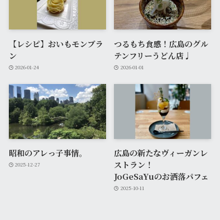
【レシピ】おいもモンブラ
つるもち食感！広島のグル
ン
テンフリーうどん店♩
2026-01-24
2026-01-01
昭和のアレっ子事情。
広島の新たなヴィーガンレ
ストラン！
2025-12-27
JoGeSaYuのお洒落パフェ
2025-10-11