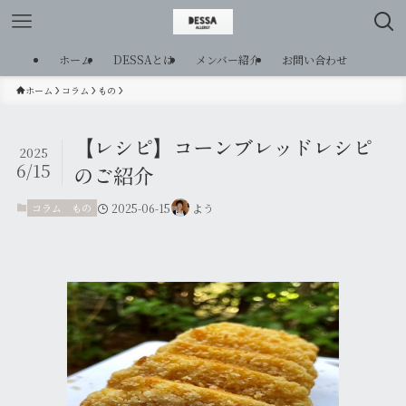
ホーム
DESSAとは
メンバー紹介
お問い合わせ
ホーム
コラム
もの
【レシピ】コーンブレッドレシピ
2025
6/15
のご紹介
コラム
もの
2025-06-15
よう