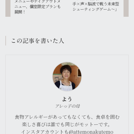
メニューやテイクアウトメ
手×声×脳波で戦う未来型
ニュー、個室限定プランも
シューティングゲーム～」
展開！
この記事を書いた人
よう
アレっ子の母
食物アレルギーがあってもなくても、食卓を囲む
楽しさ喜びは誰でも同じがモットーです。
インスタアカウントも@attemonakutemo