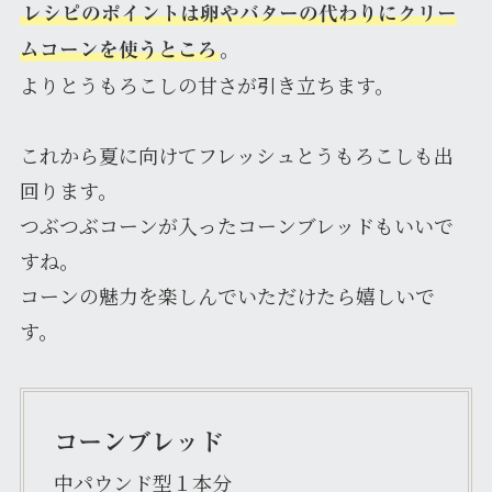
レシピのポイントは卵やバターの代わりにクリー
。
ムコーンを使うところ
よりとうもろこしの甘さが引き立ちます。
これから夏に向けてフレッシュとうもろこしも出
回ります。
つぶつぶコーンが入ったコーンブレッドもいいで
すね。
コーンの魅力を楽しんでいただけたら嬉しいで
す。
よう葉yo
コーンブレッド
中パウンド型１本分