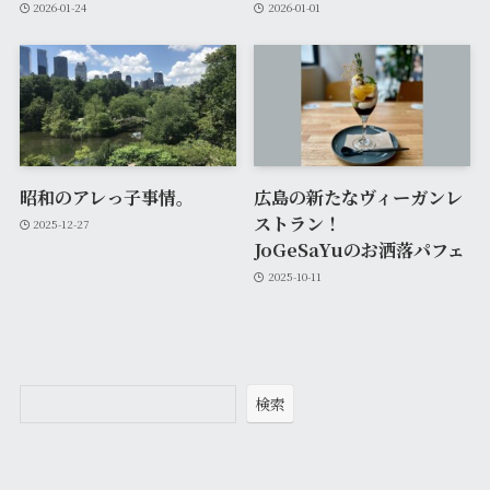
2026-01-24
2026-01-01
昭和のアレっ子事情。
広島の新たなヴィーガンレ
ストラン！
2025-12-27
JoGeSaYuのお洒落パフェ
2025-10-11
検索